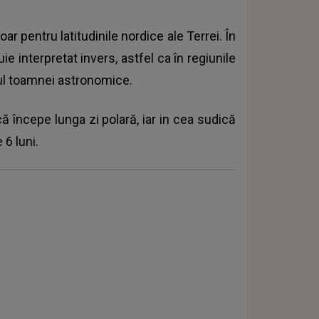
ar pentru latitudinile nordice ale Terrei. În
 interpretat invers, astfel ca în regiunile
l toamnei astronomice.
că începe lunga zi polară, iar in cea sudică
 6 luni.