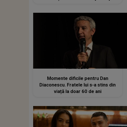
kanald2.ro
Momente dificile pentru Dan
Diaconescu. Fratele lui s-a stins din
viață la doar 60 de ani