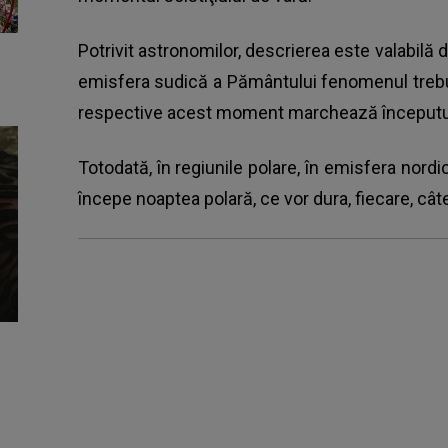
Potrivit astronomilor, descrierea este valabilă do
emisfera sudică a Pământului fenomenul trebuie
respective acest moment marchează începutu
Totodată, în regiunile polare, în emisfera nordi
începe noaptea polară, ce vor dura, fiecare, câte