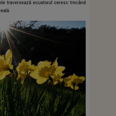
ele traversează ecuatorul ceresc trecând
reală.