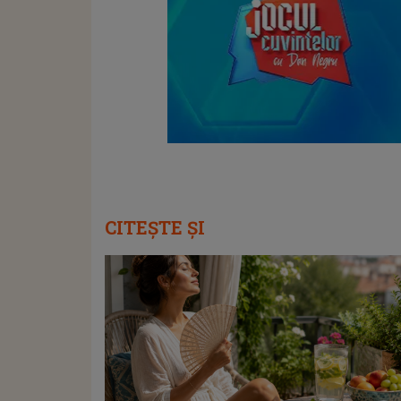
CITEȘTE ȘI