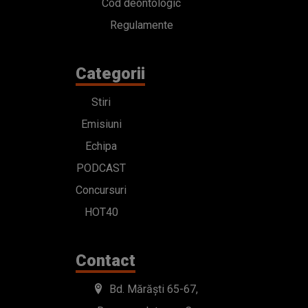
Cod deontologic
Regulamente
Categorii
Stiri
Emisiuni
Echipa
PODCAST
Concursuri
HOT40
Contact
Bd. Mărăști 65-67,