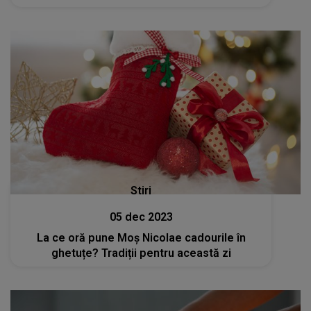
Stiri
05 dec 2023
La ce oră pune Moș Nicolae cadourile în
ghetuțe? Tradiții pentru această zi