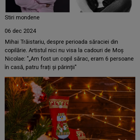
Stiri mondene
06 dec 2024
Mihai Trăistariu, despre perioada săraciei din
copilărie. Artistul nici nu visa la cadouri de Moș
Nicolae: "„Am fost un copil sărac, eram 6 persoane
în casă, patru frați și părinții"