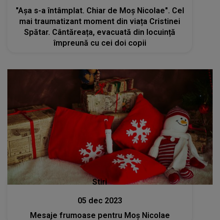
"Așa s-a întâmplat. Chiar de Moș Nicolae". Cel
mai traumatizant moment din viața Cristinei
Spătar. Cântăreața, evacuată din locuință
împreună cu cei doi copii
Stiri
05 dec 2023
Mesaje frumoase pentru Moș Nicolae