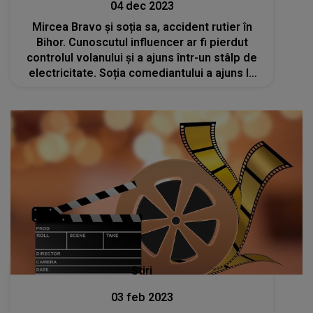
04 dec 2023
Mircea Bravo și soția sa, accident rutier în
Bihor. Cunoscutul influencer ar fi pierdut
controlul volanului și a ajuns într-un stâlp de
electricitate. Soția comediantului a ajuns la
spital
Stiri
03 feb 2023