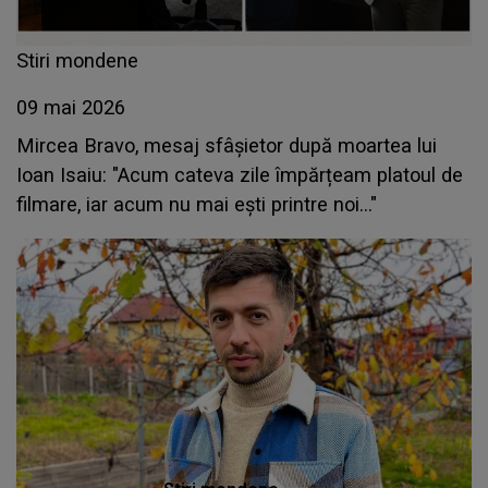
Stiri mondene
09 mai 2026
Mircea Bravo, mesaj sfâșietor după moartea lui
Ioan Isaiu: "Acum cateva zile împărțeam platoul de
filmare, iar acum nu mai ești printre noi..."