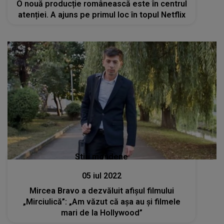
O nouă producție românească este în centrul
atenției. A ajuns pe primul loc în topul Netflix
Stiri mondene
05 iul 2022
Mircea Bravo a dezvăluit afișul filmului
„Mirciulică”: „Am văzut că așa au și filmele
mari de la Hollywood”