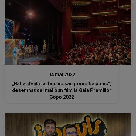
Stiri
04 mai 2022
„Babardeală cu bucluc sau porno balamuc”,
desemnat cel mai bun film la Gala Premiilor
Gopo 2022