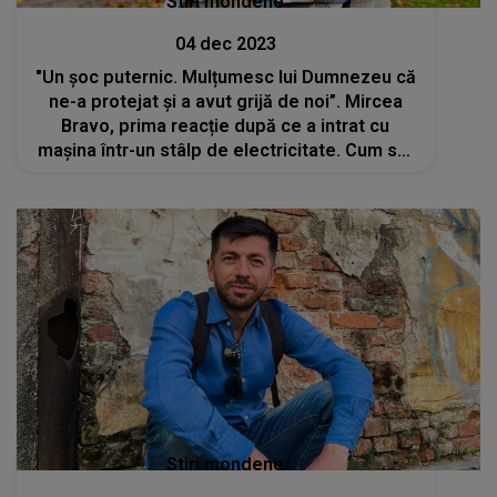
Stiri mondene
04 dec 2023
"Un șoc puternic. Mulțumesc lui Dumnezeu că
ne-a protejat și a avut grijă de noi”. Mircea
Bravo, prima reacție după ce a intrat cu
mașina într-un stâlp de electricitate. Cum s-a
produs, de fapt, accidentul rutier
Stiri mondene