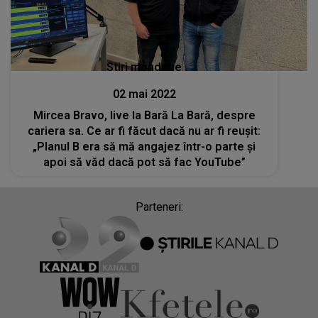
Stiri mondene
02 mai 2022
Mircea Bravo, live la Bară La Bară, despre
cariera sa. Ce ar fi făcut dacă nu ar fi reușit:
„Planul B era să mă angajez într-o parte și
apoi să văd dacă pot să fac YouTube”
Parteneri: