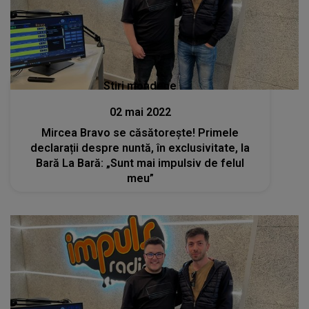
Stiri mondene
02 mai 2022
Mircea Bravo se căsătorește! Primele
declarații despre nuntă, în exclusivitate, la
Bară La Bară: „Sunt mai impulsiv de felul
meu”