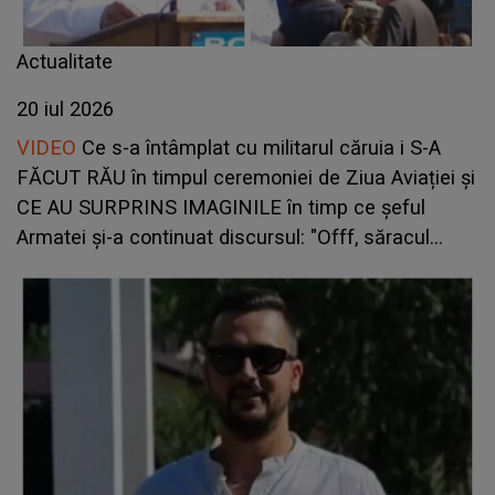
Actualitate
20 iul 2026
VIDEO
Ce s-a întâmplat cu militarul căruia i S-A
FĂCUT RĂU în timpul ceremoniei de Ziua Aviației şi
CE AU SURPRINS IMAGINILE în timp ce şeful
Armatei și-a continuat discursul: "Offf, săracul
băiat! Sper că..."