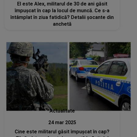
El este Alex, militarul de 30 de ani găsit
împușcat în cap la locul de muncă. Ce s-a
întâmplat în ziua fatidică? Detalii șocante din
anchetă
Actualitate
24 mar 2025
Cine este militarul găsit împuşcat în cap?