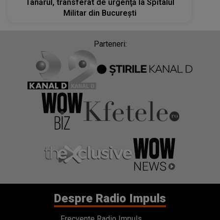
Tânărul, transferat de urgenţă la Spitalul
Militar din Bucureşti
Parteneri:
Despre Radio Impuls
Frecvențe Radio Impuls