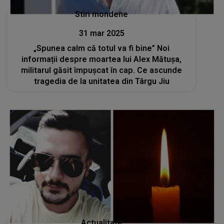
Stiri mondene
31 mar 2025
„Spunea calm că totul va fi bine” Noi
informații despre moartea lui Alex Mătușa,
militarul găsit împușcat în cap. Ce ascunde
tragedia de la unitatea din Târgu Jiu
Actualitate