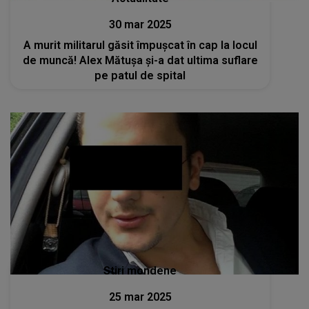
30 mar 2025
A murit militarul găsit împușcat în cap la locul
de muncă! Alex Mătușa și-a dat ultima suflare
pe patul de spital
Stiri mondene
25 mar 2025