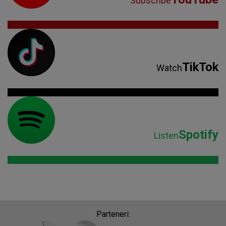
Subscribe
TikTok
Watch
Spotify
Listen
Parteneri: