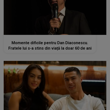
kanald2.ro
Momente dificile pentru Dan Diaconescu.
Fratele lui s-a stins din viață la doar 60 de ani