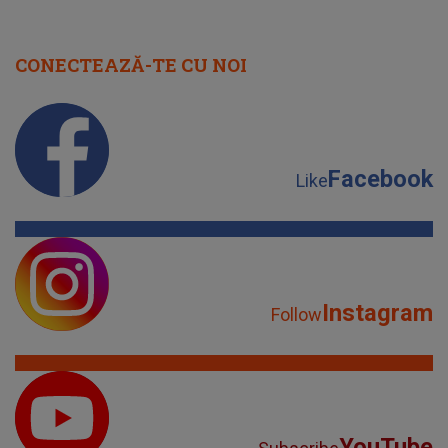
CONECTEAZĂ-TE CU NOI
Facebook
Like
Instagram
Follow
YouTube