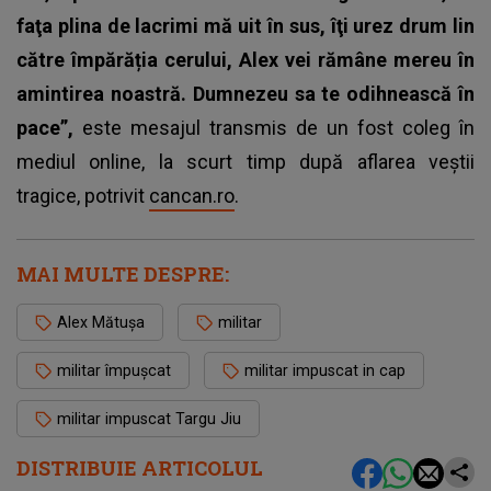
faţa plina de lacrimi mă uit în sus, îţi urez drum lin
către împărăția cerului, Alex vei rămâne mereu în
amintirea noastră. Dumnezeu sa te odihnească în
pace”,
este mesajul transmis de un fost coleg în
mediul online, la scurt timp după aflarea veștii
tragice, potrivit
cancan.ro
.
MAI MULTE DESPRE:
Alex Mătușa
militar
militar împușcat
militar impuscat in cap
militar impuscat Targu Jiu
DISTRIBUIE ARTICOLUL