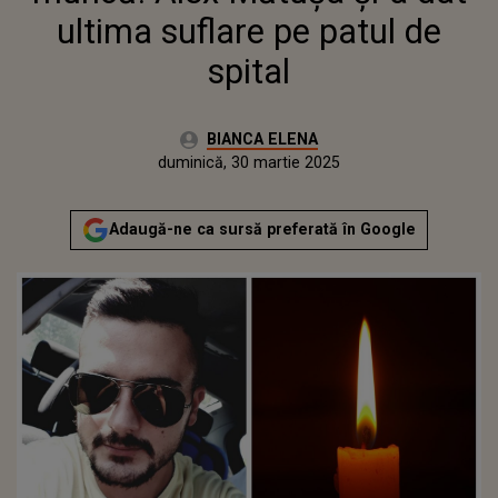
ultima suflare pe patul de
spital
Autor:
BIANCA ELENA
Publicat:
duminică, 30 martie 2025
Adaugă-ne ca sursă preferată în Google