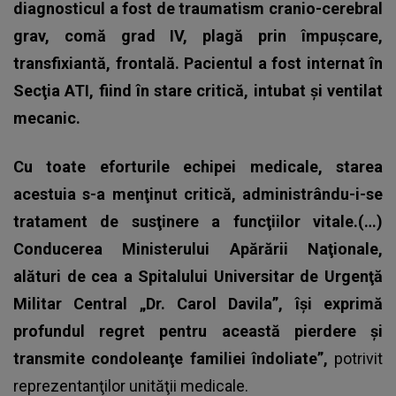
diagnosticul a fost de traumatism cranio-cerebral
grav, comă grad IV, plagă prin împuşcare,
transfixiantă, frontală. Pacientul a fost internat în
Secţia ATI, fiind în stare critică, intubat și ventilat
mecanic.
Cu toate eforturile echipei medicale, starea
acestuia s-a menţinut critică, administrându-i-se
tratament de susţinere a funcţiilor vitale.(…)
Conducerea Ministerului Apărării Naţionale,
alături de cea a Spitalului Universitar de Urgenţă
Militar Central „Dr. Carol Davila”, își exprimă
profundul regret pentru această pierdere şi
transmite condoleanţe familiei îndoliate”,
potrivit
reprezentanţilor unităţii medicale.