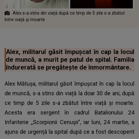
Alex s-a stins din viață după ce timp de 5 zile s-a zbătut
între viață și moarte
Alex, militarul găsit împușcat în cap la locul
de muncă, a murit pe patul de spital. Familia
îndurerată se pregătește de înmormântare.
Alex Mătușa, militarul găsit împușcat în cap la locul
de muncă, s-a stins din viață la doar 30 de ani, după
ce timp de 5 zile s-a zbătut între viață și moarte.
Acesta era sergent în cadrul Batalionului 24
Infanterie „Scorpionii Cenușii”, iar luni, 24 martie, a
ajuns de urgență la spital după ce a fost descoperit