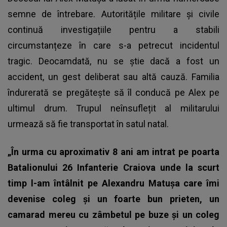
semne de întrebare. Autoritățile militare și civile
continuă investigațiile pentru a stabili
circumstanțeze în care s-a petrecut incidentul
tragic. Deocamdată, nu se știe dacă a fost un
accident, un gest deliberat sau altă cauză. Familia
îndurerată se pregătește să îl conducă pe Alex pe
ultimul drum. Trupul neînsuflețit al militarului
urmează să fie transportat în satul natal.
„În urma cu aproximativ 8 ani am intrat pe poarta
Batalionului 26 Infanterie Craiova unde la scurt
timp l-am întâlnit pe Alexandru Matuşa care îmi
devenise coleg și un foarte bun prieten, un
camarad mereu cu zâmbetul pe buze și un coleg