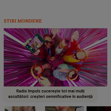
STIRI MONDENE
Radio Impuls cucerește tot mai mulți
ascultători: creșteri semnificative în audiență