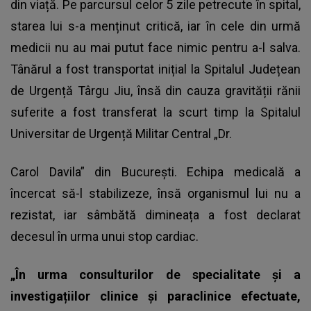
din viață. Pe parcursul celor 5 zile petrecute în spital,
starea lui s-a menținut critică, iar în cele din urmă
medicii nu au mai putut face nimic pentru a-l salva.
Tânărul a fost transportat inițial la Spitalul Județean
de Urgență Târgu Jiu, însă din cauza gravității rănii
suferite a fost transferat la scurt timp la Spitalul
Universitar de Urgență Militar Central „Dr.
Carol Davila” din București. Echipa medicală a
încercat să-l stabilizeze, însă organismul lui nu a
rezistat, iar sâmbătă dimineața a fost declarat
decesul în urma unui stop cardiac.
„În urma consulturilor de specialitate și a
investigațiilor clinice și paraclinice efectuate,