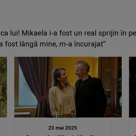
ica lui! Mikaela i-a fost un real sprijin în 
a fost lângă mine, m-a încurajat”
Stiri mondene
23 mai 2025