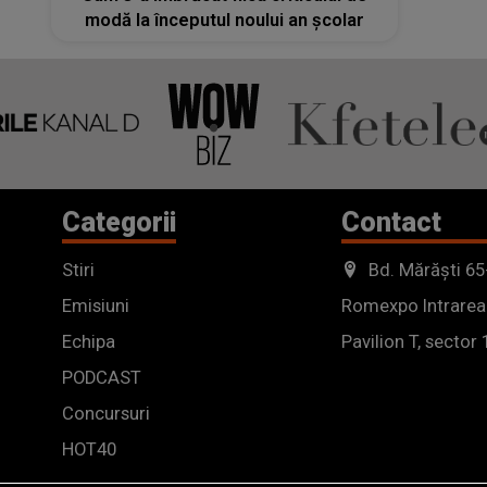
modă la începutul noului an școlar
Categorii
Contact
Stiri
Bd. Mărăști 65
Emisiuni
Romexpo Intrarea
Echipa
Pavilion T, sector 
PODCAST
Concursuri
HOT40