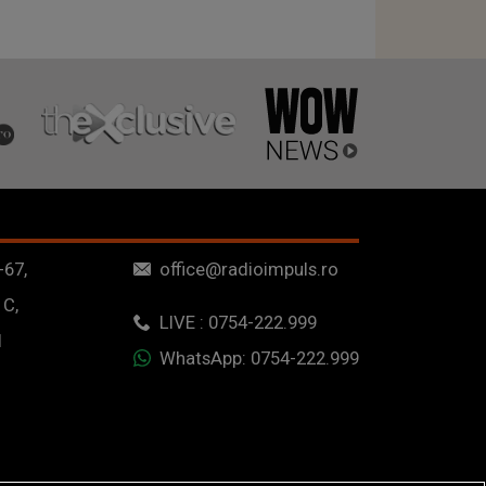
-67,
office@radioimpuls.ro
 C,
LIVE : 0754-222.999
1
WhatsApp: 0754-222.999