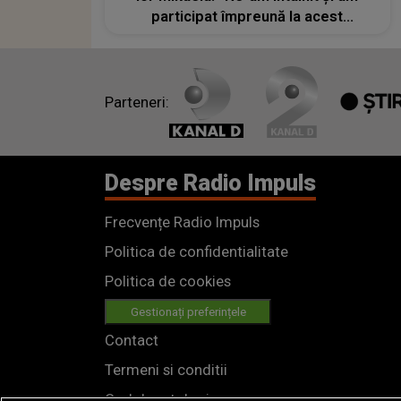
participat împreună la acest
moment”
Parteneri:
Despre Radio Impuls
Frecvențe Radio Impuls
Politica de confidentialitate
Politica de cookies
Gestionați preferințele
Contact
Termeni si conditii
Cod deontologic