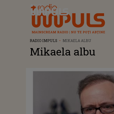
Radio Impuls
RADIO IMPULS
MIKAELA ALBU
Mikaela albu