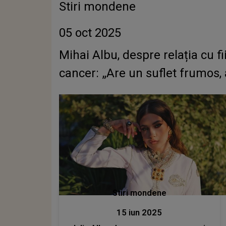
Stiri mondene
05 oct 2025
Mihai Albu, despre relația cu fi
cancer: „Are un suflet frumos, 
Stiri mondene
15 iun 2025