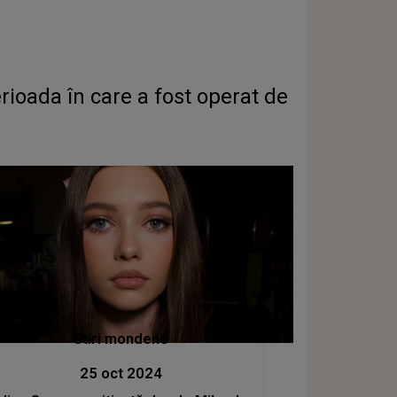
perioada în care a fost operat de
Stiri mondene
25 oct 2024