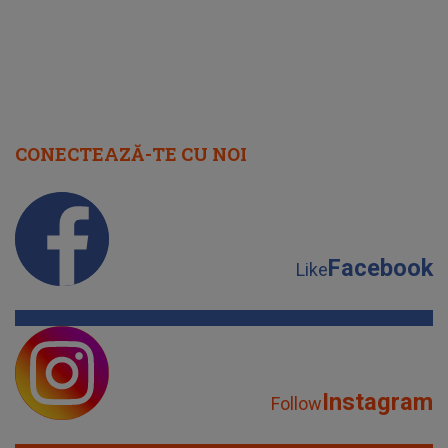
CONECTEAZĂ-TE CU NOI
Facebook
Like
Instagram
Follow