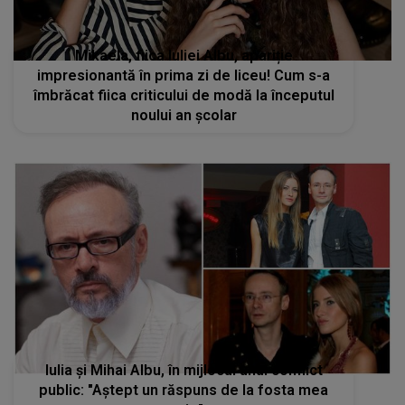
Mikaela, fiica Iuliei Albu, apariție
impresionantă în prima zi de liceu! Cum s-a
îmbrăcat fiica criticului de modă la începutul
noului an școlar
Iulia și Mihai Albu, în mijlocul unui conflict
public: "Aștept un răspuns de la fosta mea