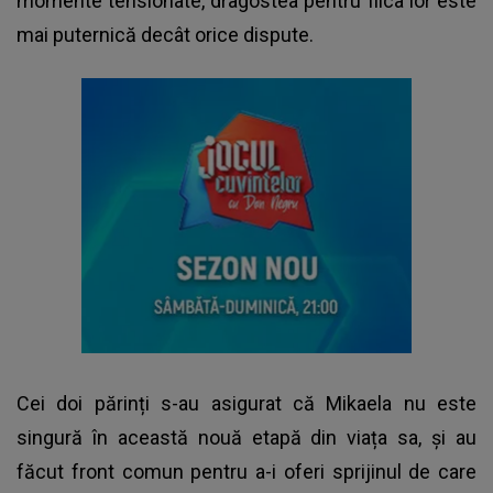
momente tensionate, dragostea pentru fiica lor este
mai puternică decât orice dispute.
Cei doi părinți s-au asigurat că Mikaela nu este
singură în această nouă etapă din viața sa, și au
făcut front comun pentru a-i oferi sprijinul de care