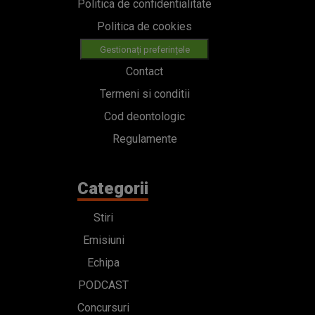
Politica de confidentialitate
Politica de cookies
Gestionați preferințele
Contact
Termeni si conditii
Cod deontologic
Regulamente
Categorii
Stiri
Emisiuni
Echipa
PODCAST
Concursuri