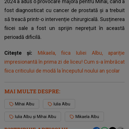
2024 a adus o provocare majoră pentru Mihai, când a
fost diagnosticat cu cancer de prostată și a trebuit
să treacă printr-o intervenție chirurgicală. Susținerea
fiicei sale a fost un sprijin neprețuit în această
perioadă dificilă.
Citește și:
Mikaela, fiica Iuliei Albu, apariție
impresionantă în prima zi de liceu! Cum s-a îmbrăcat
fiica criticului de modă la începutul noului an școlar
MAI MULTE DESPRE:
Mihai Albu
Iulia Albu
Iulia Albu și Mihai Albu
Mikaela Albu