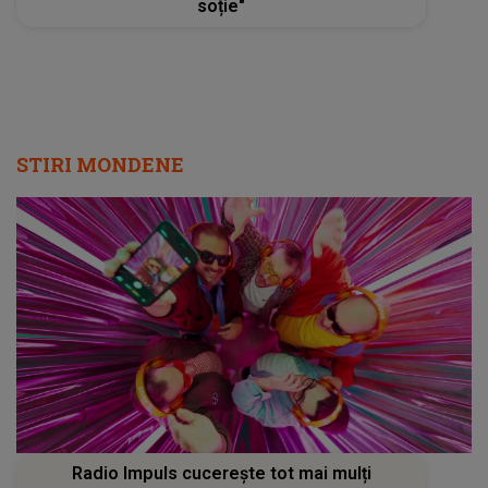
soție"
STIRI MONDENE
Radio Impuls cucerește tot mai mulți