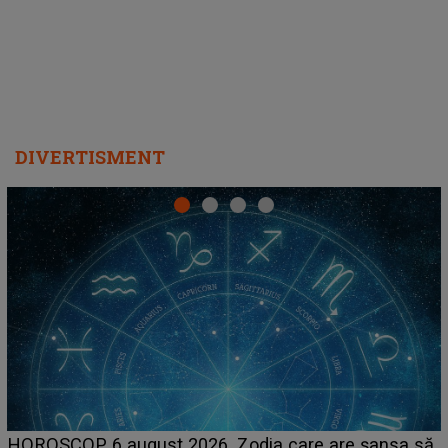
DIVERTISMENT
LINE-UP UNTOLD ONE, prima zi. Cine sunt artiștii