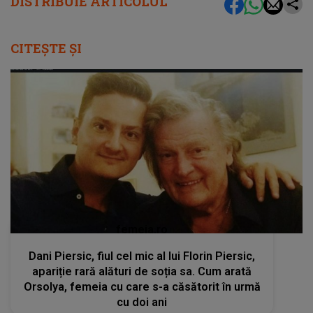
DISTRIBUIE ARTICOLUL
CITEȘTE ȘI
femeia.ro
Dani Piersic, fiul cel mic al lui Florin Piersic,
apariție rară alături de soția sa. Cum arată
Orsolya, femeia cu care s-a căsătorit în urmă
cu doi ani