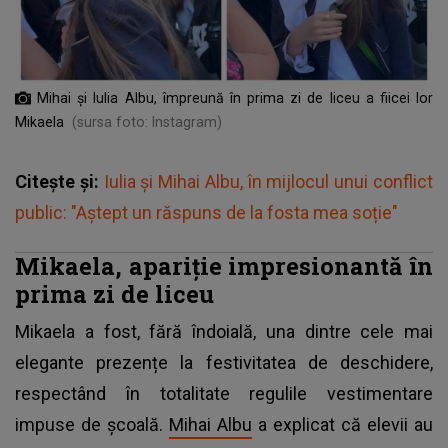
Mihai și Iulia Albu, împreună în prima zi de liceu a fiicei lor
Mikaela
(sursa foto: Instagram)
Citește și:
Iulia și Mihai Albu, în mijlocul unui conflict
public: "Aștept un răspuns de la fosta mea soție"
Mikaela, apariție impresionantă în
prima zi de liceu
Mikaela a fost, fără îndoială, una dintre cele mai
elegante prezențe la festivitatea de deschidere,
respectând în totalitate regulile vestimentare
impuse de școală.
Mihai Albu
a explicat că elevii au