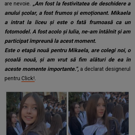
are nevoie.
„Am fost la festivitatea de deschidere a
anului școlar, a fost frumos și emoționant. Mikaela
a intrat la liceu și este o fată frumoasă ca un
fotomodel. A fost acolo și Iulia, ne-am întâlnit și am
participat împreună la acest moment.
Este o etapă nouă pentru Mikaela, are colegi noi, o
școală nouă, și am vrut să fim alături de ea în
aceste momente importante.”,
a declarat designerul
pentru
Click!
.