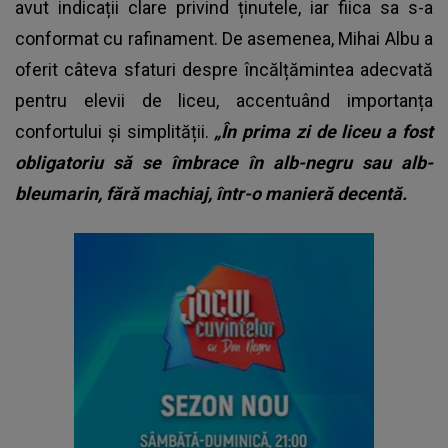
avut indicații clare privind ținutele, iar fiica sa s-a
conformat cu rafinament. De asemenea, Mihai Albu a
oferit câteva sfaturi despre încălțămintea adecvată
pentru elevii de liceu, accentuând importanța
confortului și simplității.
„În prima zi de liceu a fost
obligatoriu să se îmbrace în alb-negru sau alb-
bleumarin, fără machiaj, într-o manieră decentă.