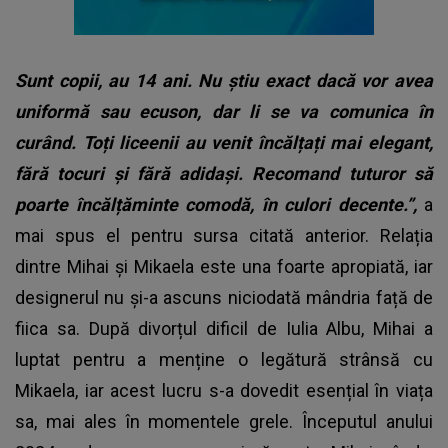
Sunt copii, au 14 ani. Nu știu exact dacă vor avea
uniformă sau ecuson, dar li se va comunica în
curând. Toți liceenii au venit încălțați mai elegant,
fără tocuri și fără adidași. Recomand tuturor să
poarte încălțăminte comodă, în culori decente.”,
a
mai spus el pentru sursa citată anterior. Relația
dintre Mihai și Mikaela este una foarte apropiată, iar
designerul nu și-a ascuns niciodată mândria față de
fiica sa. După divorțul dificil de Iulia Albu, Mihai a
luptat pentru a menține o legătură strânsă cu
Mikaela, iar acest lucru s-a dovedit esențial în viața
sa, mai ales în momentele grele. Începutul anului