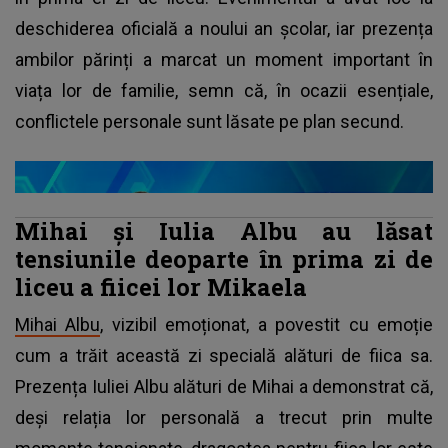
deschiderea oficială a noului an școlar, iar prezența
ambilor părinți a marcat un moment important în
viața lor de familie, semn că, în ocazii esențiale,
conflictele personale sunt lăsate pe plan secund.
Mihai și Iulia Albu au lăsat
tensiunile deoparte în prima zi de
liceu a fiicei lor Mikaela
Mihai Albu
, vizibil emoționat, a povestit cu emoție
cum a trăit această zi specială alături de fiica sa.
Prezența Iuliei Albu alături de Mihai a demonstrat că,
deși relația lor personală a trecut prin multe