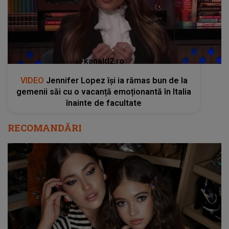
kanald2.ro
VIDEO
Jennifer Lopez își ia rămas bun de la
gemenii săi cu o vacanță emoționantă în Italia
înainte de facultate
RECOMANDĂRI