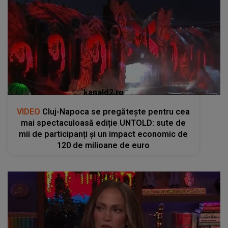
kanald2.ro
VIDEO
Cluj-Napoca se pregătește pentru cea
mai spectaculoasă ediție UNTOLD: sute de
mii de participanți și un impact economic de
120 de milioane de euro