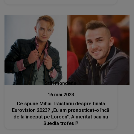
Stiri mondene
16 mai 2023
Ce spune Mihai Trăistariu despre finala
Eurovision 2023? „Eu am pronosticat-o încă
de la început pe Loreen”. A meritat sau nu
Suedia trofeul?