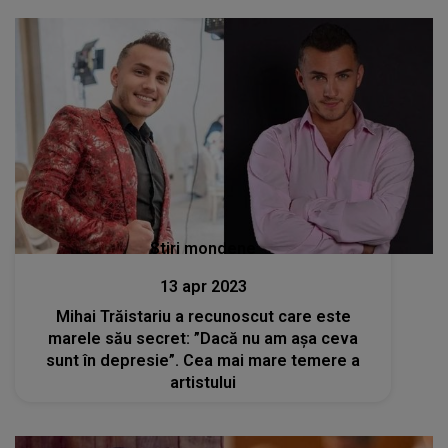
Stiri mondene
13 apr 2023
Mihai Trăistariu a recunoscut care este
marele său secret: ”Dacă nu am așa ceva
sunt în depresie”. Cea mai mare temere a
artistului