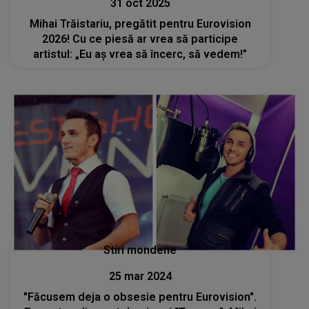
31 oct 2025
Mihai Trăistariu, pregătit pentru Eurovision
2026! Cu ce piesă ar vrea să participe
artistul: „Eu aș vrea să încerc, să vedem!”
Stiri mondene
25 mar 2024
"Făcusem deja o obsesie pentru Eurovision".