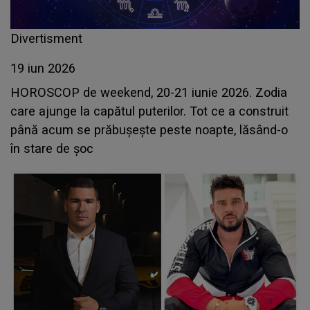
Divertisment
19 iun 2026
HOROSCOP de weekend, 20-21 iunie 2026. Zodia
care ajunge la capătul puterilor. Tot ce a construit
până acum se prăbușește peste noapte, lăsând-o
în stare de șoc