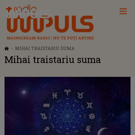
Radio Impuls
MIHAI TRAISTARIU SUMA
Mihai traistariu suma