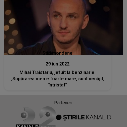
Stiri mondene
29 iun 2022
Mihai Trăistariu, jefuit la benzinărie:
„Supărarea mea e foarte mare, sunt necăjit,
întristat”
Parteneri: