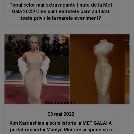
Topul celor mai extravagante ținute de la Met
Gala 2025! Cine sunt vedetele care au furat
toate privirile la marele eveniment?
Stiri mondene
03 mai 2022
Kim Kardashian a scris istorie la MET GALA! A
purtat rochia lui Marilyn Monroe și spune că a