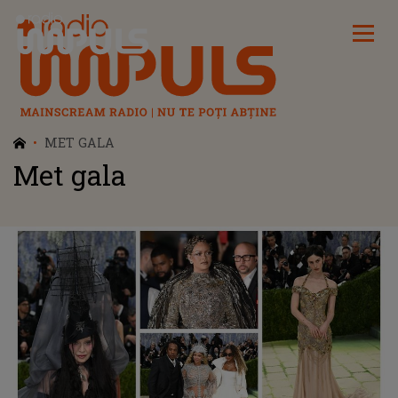
Radio Impuls
MET GALA
Met gala