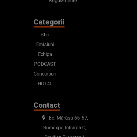
Regulamente
Categorii
Stiri
Emisiuni
Echipa
PODCAST
Concursuri
HOT40
Contact
Bd. Mărăști 65-67,
Romexpo Intrarea C,