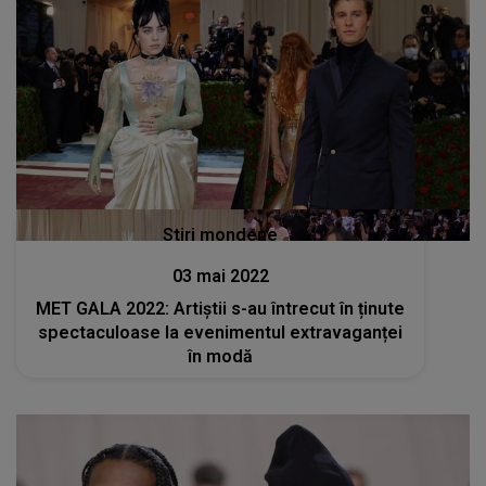
Stiri mondene
03 mai 2022
MET GALA 2022: Artiștii s-au întrecut în ținute
spectaculoase la evenimentul extravaganței
în modă