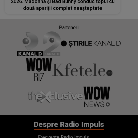
2026. Madonna și Bad Bunny conduc topul cu
două apariții complet neașteptate
Parteneri:
Despre Radio Impuls
Frecvențe Radio Impuls