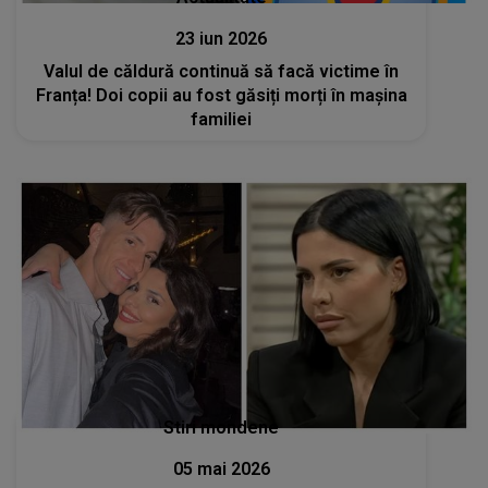
23 iun 2026
Valul de căldură continuă să facă victime în
Franța! Doi copii au fost găsiți morți în mașina
familiei
Stiri mondene
05 mai 2026