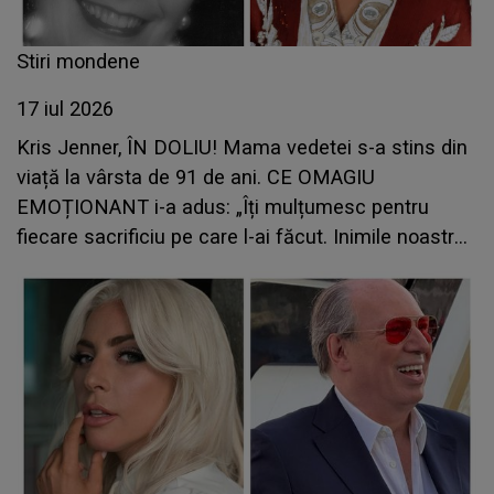
Stiri mondene
17 iul 2026
Kris Jenner, ÎN DOLIU! Mama vedetei s-a stins din
viață la vârsta de 91 de ani. CE OMAGIU
EMOȚIONANT i-a adus: „Îți mulțumesc pentru
fiecare sacrificiu pe care l-ai făcut. Inimile noastre
sunt sfâșiate”