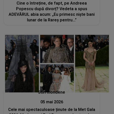
Cine o întreține, de fapt, pe Andreea
Popescu după divorț? Vedeta a spus
ADEVĂRUL abia acum: „Eu primesc niște bani
lunar de la Rareș pentru...”
Stiri mondene
05 mai 2026
Cele mai spectaculoase ținute de la Met Gala