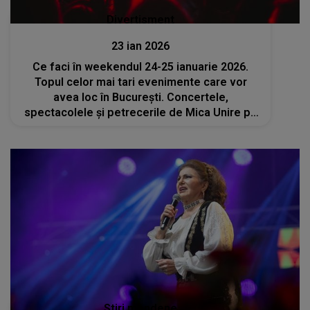
Divertisment
23 ian 2026
Ce faci în weekendul 24-25 ianuarie 2026.
Topul celor mai tari evenimente care vor
avea loc în București. Concertele,
spectacolele și petrecerile de Mica Unire pe
care nu trebuie să le ratezi
Stiri mondene