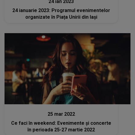
24 ian 2023
24 ianuarie 2023: Programul evenimentelor
organizate în Piața Unirii din Iași
Stiri
25 mar 2022
Ce faci în weekend: Evenimente şi concerte
în perioada 25-27 martie 2022