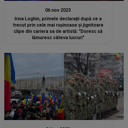
06 nov 2023
Irina Loghin, primele declarații după ce a
trecut prin cele mai rușinoase și jignitoare
clipe din cariera sa de artistă: "Doresc să
lămuresc câteva lucruri"
Stiri