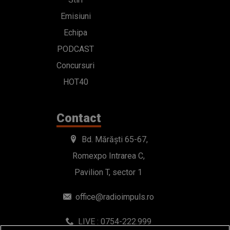
Emisiuni
Echipa
PODCAST
Concursuri
HOT40
Contact
Bd. Mărăști 65-67,
Romexpo Intrarea C,
Pavilion T, sector 1
office@radioimpuls.ro
LIVE : 0754-222.999