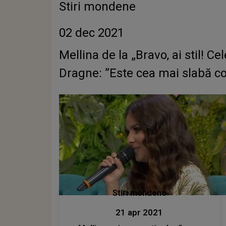
Stiri mondene
02 dec 2021
Mellina de la „Bravo, ai stil! C
Dragne: ”Este cea mai slabă c
Stiri mondene
21 apr 2021