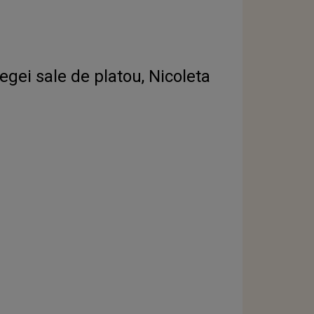
legei sale de platou, Nicoleta