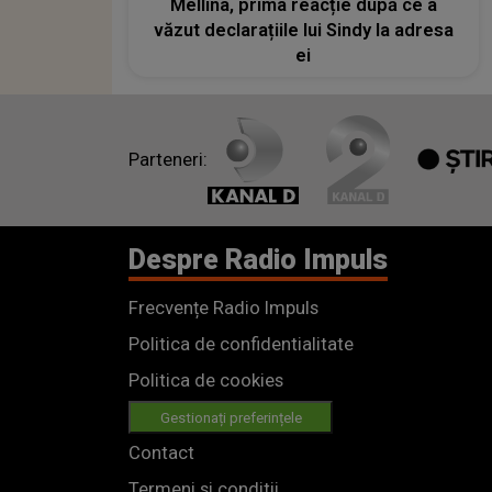
Mellina, prima reacție după ce a
văzut declarațiile lui Sindy la adresa
ei
Parteneri:
Despre Radio Impuls
Frecvențe Radio Impuls
Politica de confidentialitate
Politica de cookies
Gestionați preferințele
Contact
Termeni si conditii