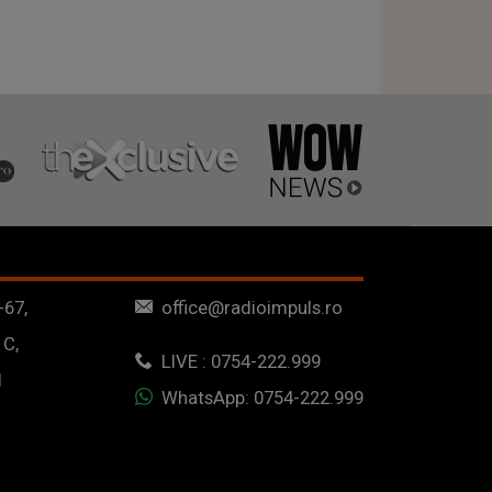
-67,
office@radioimpuls.ro
 C,
LIVE : 0754-222.999
1
WhatsApp: 0754-222.999