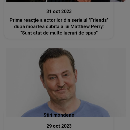
Stiri mondene
31 oct 2023
Prima reacție a actorilor din serialul "Friends"
dupa moartea subită a lui Matthew Perry:
"Sunt atat de multe lucruri de spus"
Stiri mondene
29 oct 2023