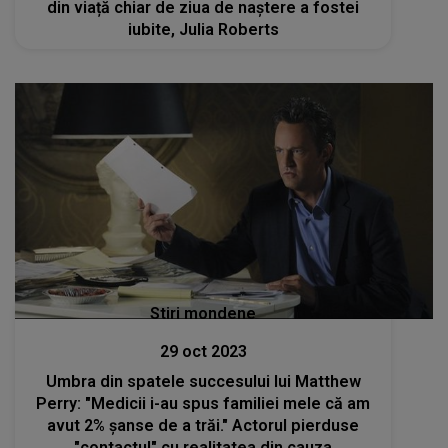
din viață chiar de ziua de naștere a fostei
iubite, Julia Roberts
Stiri mondene
29 oct 2023
Umbra din spatele succesului lui Matthew
Perry: "Medicii i-au spus familiei mele că am
avut 2% şanse de a trăi." Actorul pierduse
"contactul" cu realitatea din cauza