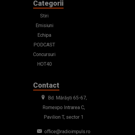
Categorii
Stiri
Emisiuni
Echipa
PODCAST
Concursuri
HOT40
Contact
Bd. Mărăști 65-67,
Romexpo Intrarea C,
Pavilion T, sector 1
office@radioimpuls.ro