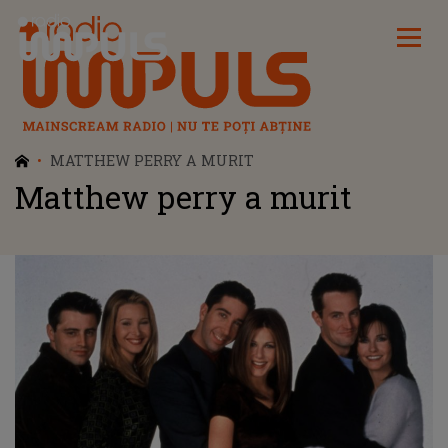
Radio Impuls
MATTHEW PERRY A MURIT
Matthew perry a murit