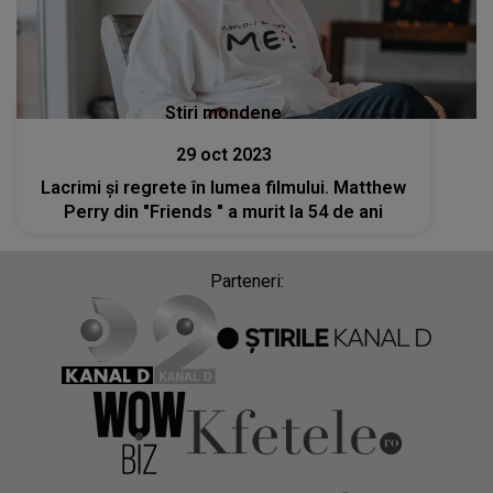
Stiri mondene
29 oct 2023
Lacrimi și regrete în lumea filmului. Matthew
Perry din "Friends " a murit la 54 de ani
Parteneri: