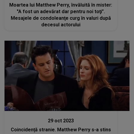
Moartea lui Matthew Perry, învăluită în mister:
"A fost un adevărat dar pentru noi toţi”.
Mesajele de condoleanţe curg în valuri după
decesul actorului
Stiri mondene
29 oct 2023
Coincidență stranie. Matthew Perry s-a stins