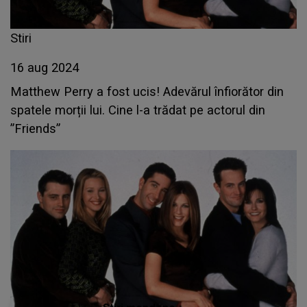
Stiri
16 aug 2024
Matthew Perry a fost ucis! Adevărul înfiorător din
spatele morții lui. Cine l-a trădat pe actorul din
”Friends”