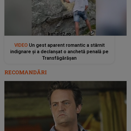
kanald2.ro
VIDEO
Un gest aparent romantic a stârnit
indignare și a declanșat o anchetă penală pe
Transfăgărășan
RECOMANDĂRI