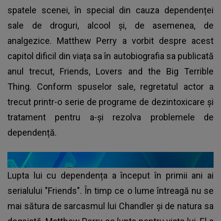
spatele scenei, în special din cauza dependenței
sale de droguri, alcool și, de asemenea, de
analgezice. Matthew Perry a vorbit despre acest
capitol dificil din viața sa în autobiografia sa publicată
anul trecut, Friends, Lovers and the Big Terrible
Thing. Conform spuselor sale, regretatul actor a
trecut printr-o serie de programe de dezintoxicare și
tratament pentru a-și rezolva problemele de
dependență.
Lupta lui cu dependența a început în primii ani ai
serialului "Friends". În timp ce o lume întreagă nu se
mai sătura de sarcasmul lui Chandler și de natura sa