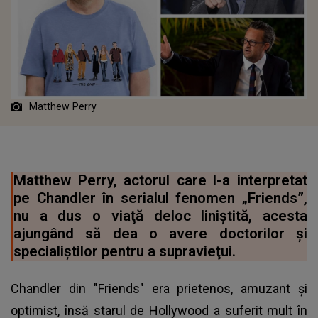
Matthew Perry
Matthew Perry, actorul care l-a interpretat
pe Chandler în serialul fenomen „Friends”,
nu a dus o viaţă deloc liniştită, acesta
ajungând să dea o avere doctorilor şi
specialiştilor pentru a supravieţui.
Chandler din "Friends" era prietenos, amuzant și
optimist, însă starul de Hollywood a suferit mult în