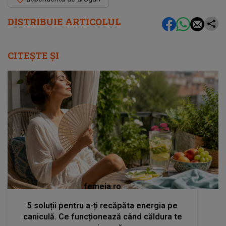
DISTRIBUIE ARTICOLUL
CITEȘTE ȘI
femeia.ro
5 soluții pentru a-ți recăpăta energia pe
caniculă. Ce funcționează când căldura te