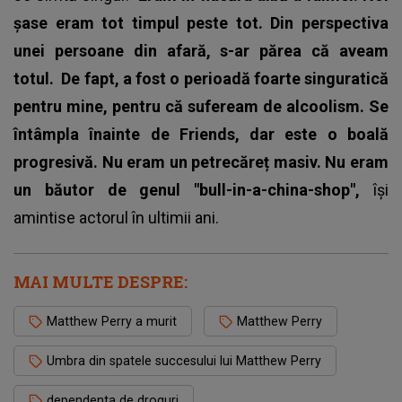
șase eram tot timpul peste tot. Din perspectiva
unei persoane din afară, s-ar părea că aveam
totul.
De fapt, a fost o perioadă foarte singuratică
pentru mine, pentru că sufeream de alcoolism. Se
întâmpla înainte de Friends, dar este o boală
progresivă. Nu eram un petrecăreț masiv. Nu eram
un băutor de genul "bull-in-a-china-shop",
își
amintise actorul în ultimii ani.
MAI MULTE DESPRE:
Matthew Perry a murit
Matthew Perry
Umbra din spatele succesului lui Matthew Perry
dependenta de droguri