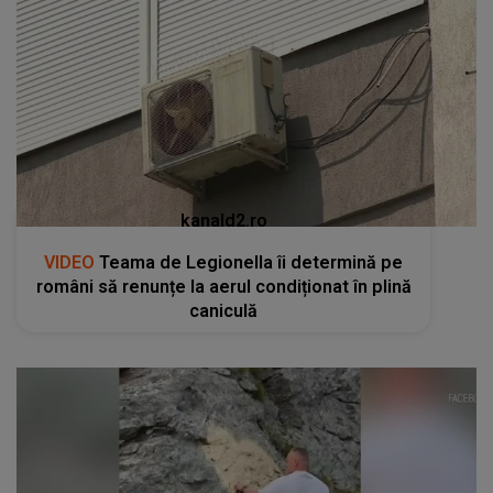
kanald2.ro
VIDEO
Teama de Legionella îi determină pe
români să renunțe la aerul condiționat în plină
caniculă