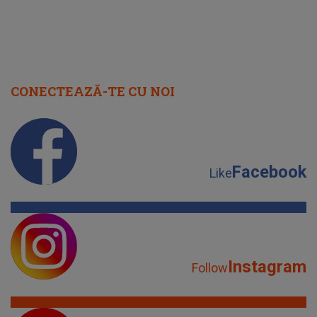
CONECTEAZĂ-TE CU NOI
Facebook
Like
Instagram
Follow