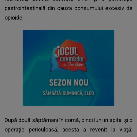
gastrointestinală din cauza consumului excesiv de
opioide.
După două săptămâni în comă, cinci luni în spital şi o
operaţie periculoasă, acesta a revenit la viaţă: