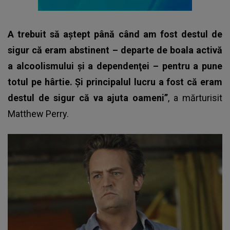
A trebuit să aştept până când am fost destul de
sigur că eram abstinent – departe de boala activă
a alcoolismului şi a dependenţei – pentru a pune
totul pe hârtie. Şi principalul lucru a fost că eram
destul de sigur că va ajuta oameni”
, a mărturisit
Matthew Perry.