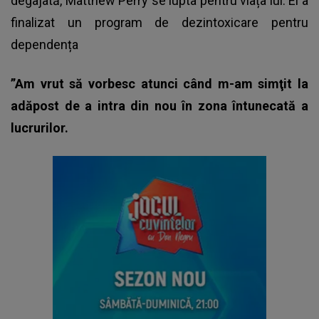
degajată, Matthew Perry se lupta pentru viața lui. El a
finalizat un program de dezintoxicare pentru
dependența
”Am vrut să vorbesc atunci când m-am simţit la
adăpost de a intra din nou în zona întunecată a
lucrurilor.