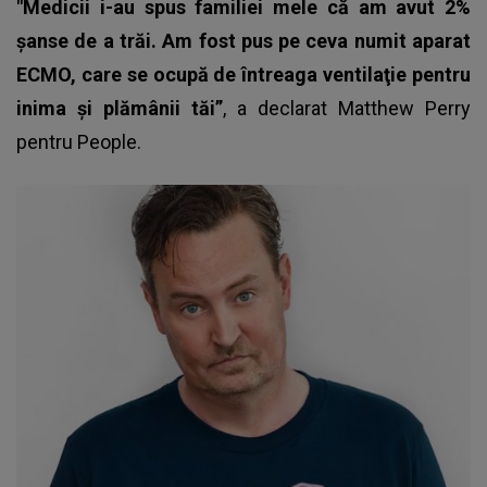
"Medicii i-au spus familiei mele că am avut 2%
şanse de a trăi. Am fost pus pe ceva numit aparat
ECMO, care se ocupă de întreaga ventilaţie pentru
inima şi plămânii tăi”
, a declarat
Matthew Perry
pentru People.