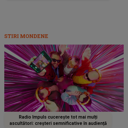
STIRI MONDENE
Radio Impuls cucerește tot mai mulți
ascultători: creșteri semnificative în audiență