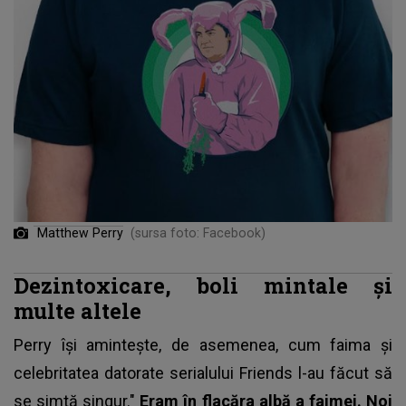
Matthew Perry
(sursa foto: Facebook)
Dezintoxicare, boli mintale și
multe altele
Perry își amintește, de asemenea, cum faima și
celebritatea datorate serialului Friends l-au făcut să
se simtă singur."
Eram în flacăra albă a faimei. Noi