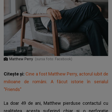
Matthew Perry
(sursa foto: Facebook)
Citește și:
Cine a fost Matthew Perry, actorul iubit de
milioane de români. A făcut istorie în serialul
"Friends"
La doar 49 de ani, Matthew pierduse contactul cu
realitatea, acesta suferind chiar şi o perforaţie