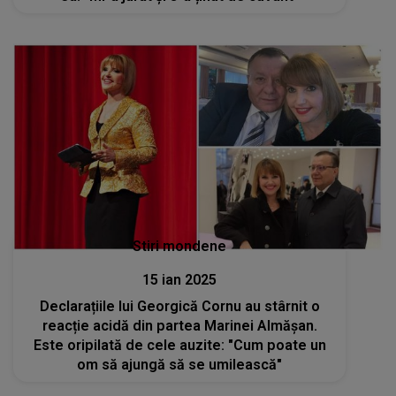
Stiri mondene
15 ian 2025
Declarațiile lui Georgică Cornu au stârnit o
reacție acidă din partea Marinei Almășan.
Este oripilată de cele auzite: "Cum poate un
om să ajungă să se umilească"