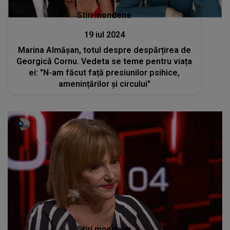
Stiri mondene
19 iul 2024
Marina Almășan, totul despre despărțirea de
Georgică Cornu. Vedeta se teme pentru viața
ei: "N-am făcut față presiunilor psihice,
amenințărilor și circului"
Stiri mondene