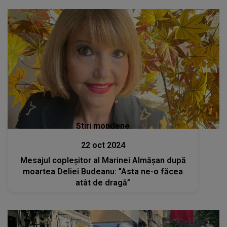
Stiri mondene
22 oct 2024
Mesajul copleșitor al Marinei Almășan după
moartea Deliei Budeanu: ”Asta ne-o făcea
atât de dragă”