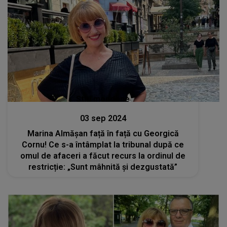
Stiri mondene
03 sep 2024
Marina Almășan față în față cu Georgică
Cornu! Ce s-a întâmplat la tribunal după ce
omul de afaceri a făcut recurs la ordinul de
restricție: „Sunt mâhnită și dezgustată”