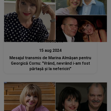
Stiri mondene
15 aug 2024
Mesajul transmis de Marina Almășan pentru
Georgică Cornu: "Vrând, nevrând i-am fost
părtașă și la nefericiri"