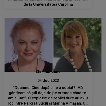
de la Universitatea Carolină
Stiri mondene
04 dec 2023
"Doamne! Cine după cine a copiat?! Mă
gândeam că știi deja de pe vremea când te-
am ajutat". O explozie de replici dure au avut
loc între Narcisa Suciu și Marina Almășan. Ce