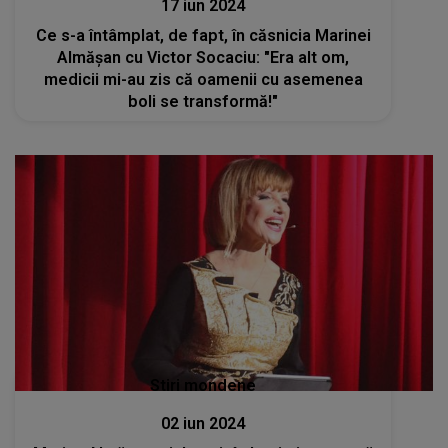
17 iun 2024
Ce s-a întâmplat, de fapt, în căsnicia Marinei
Almășan cu Victor Socaciu: "Era alt om,
medicii mi-au zis că oamenii cu asemenea
boli se transformă!"
Stiri mondene
02 iun 2024