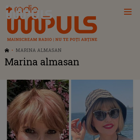
Radio Impuls
MARINA ALMASAN
Marina almasan