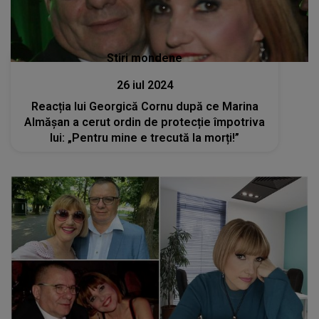
Stiri mondene
26 iul 2024
Reacția lui Georgică Cornu după ce Marina
Almășan a cerut ordin de protecție împotriva
lui: „Pentru mine e trecută la morți!”