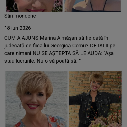
Stiri mondene
18 iun 2026
CUM A AJUNS Marina Almășan să fie dată în
judecată de fiica lui Georgică Cornu? DETALII pe
care nimeni NU SE AȘTEPTA SĂ LE AUDĂ: "Așa
stau lucrurile. Nu o să poată să..."