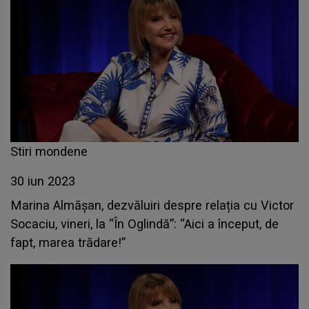
Stiri mondene
30 iun 2023
Marina Almășan, dezvăluiri despre relația cu Victor
Socaciu, vineri, la “În Oglindă”: “Aici a început, de
fapt, marea trădare!”