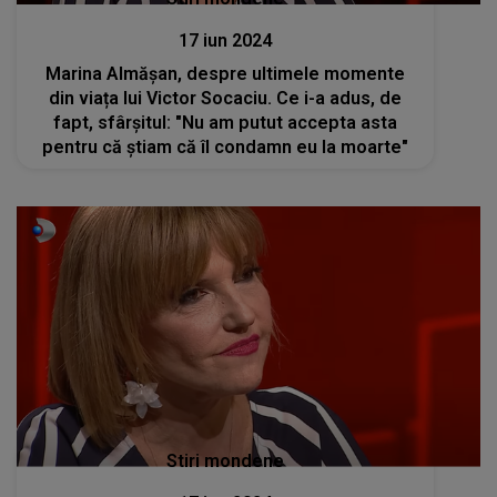
17 iun 2024
Marina Almășan, despre ultimele momente
din viața lui Victor Socaciu. Ce i-a adus, de
fapt, sfârșitul: "Nu am putut accepta asta
pentru că știam că îl condamn eu la moarte"
Stiri mondene