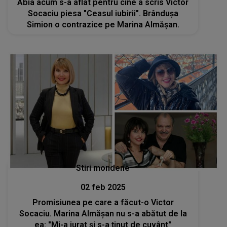
Abia acum s-a aflat pentru cine a scris Victor
Socaciu piesa "Ceasul iubirii". Brândușa
Simion o contrazice pe Marina Almășan.
Stiri mondene
02 feb 2025
Promisiunea pe care a făcut-o Victor
Socaciu. Marina Almășan nu s-a abătut de la
ea: "Mi-a jurat și s-a ținut de cuvânt"