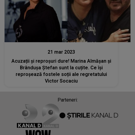
Stiri mondene
21 mar 2023
Acuzații și reproșuri dure! Marina Almășan și
Brândușa Ștefan sunt la cuțite. Ce își
reproșează fostele soții ale regretatului
Victor Socaciu
Parteneri: