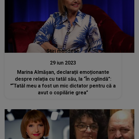
Stiri mondene
29 iun 2023
Marina Almășan, declarații emoționante
despre relația cu tatăl său, la “În oglindă”:
"“Tatăl meu a fost un mic dictator pentru că a
avut o copilărie grea”