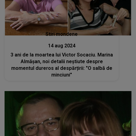
Stiri mondene
14 aug 2024
3 ani de la moartea lui Victor Socaciu. Marina
Almășan, noi detalii neștiute despre
momentul dureros al despărțirii: "O salbă de
minciuni"