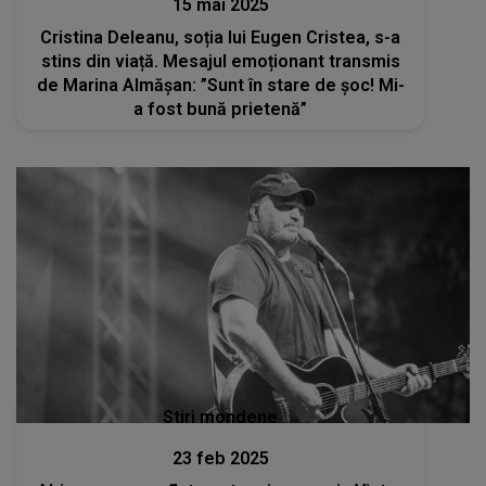
15 mai 2025
Cristina Deleanu, soția lui Eugen Cristea, s-a
stins din viață. Mesajul emoționant transmis
de Marina Almășan: ”Sunt în stare de șoc! Mi-
a fost bună prietenă”
Stiri mondene
23 feb 2025