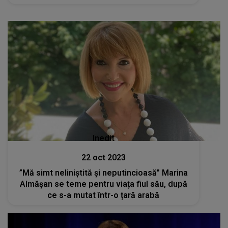
și-au reproșat
Inedit
22 oct 2023
”Mă simt neliniștită și neputincioasă” Marina
Almășan se teme pentru viața fiul său, după
ce s-a mutat într-o țară arabă