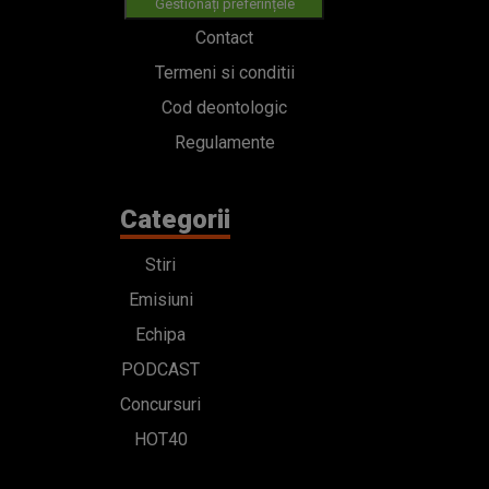
Gestionați preferințele
Contact
Termeni si conditii
Cod deontologic
Regulamente
Categorii
Stiri
Emisiuni
Echipa
PODCAST
Concursuri
HOT40