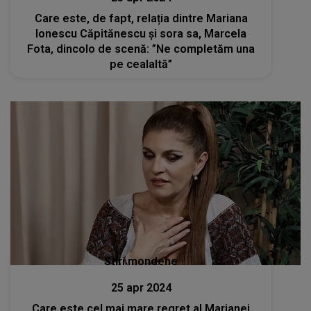
Care este, de fapt, relația dintre Mariana
Ionescu Căpitănescu și sora sa, Marcela
Fota, dincolo de scenă: ”Ne completăm una
pe cealaltă”
Stiri mondene
25 apr 2024
Care este cel mai mare regret al Marianei