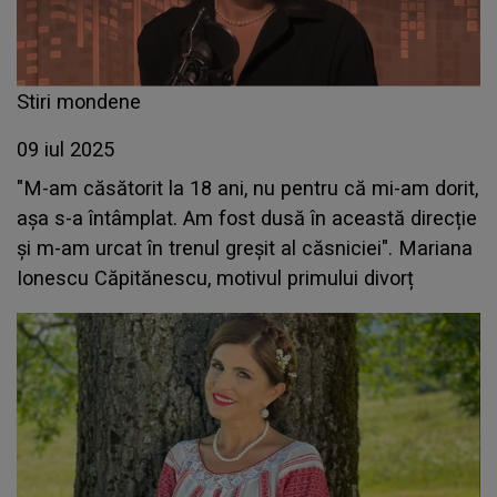
Stiri mondene
09 iul 2025
"M-am căsătorit la 18 ani, nu pentru că mi-am dorit,
așa s-a întâmplat. Am fost dusă în această direcție
și m-am urcat în trenul greșit al căsniciei". Mariana
Ionescu Căpitănescu, motivul primului divorț