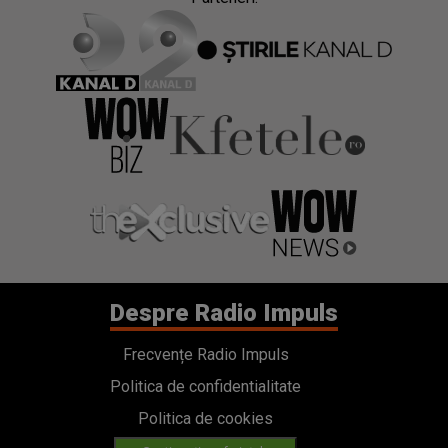
Despre Radio Impuls
Frecvențe Radio Impuls
Politica de confidentialitate
Politica de cookies