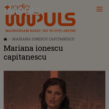
Radio Impuls
MARIANA IONESCU CAPITANESCU
Mariana ionescu
capitanescu