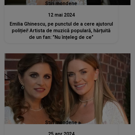
Stiri mondene
12 mai 2024
Emilia Ghinescu, pe punctul de a cere ajutorul
poliției! Artista de muzică populară, hărțuită
de un fan: ”Nu înțeleg de ce”
Stiri mondene
25 apr 2024