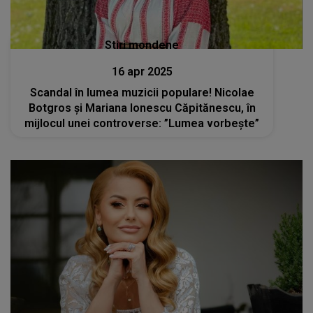
Stiri mondene
16 apr 2025
Scandal în lumea muzicii populare! Nicolae
Botgros și Mariana Ionescu Căpitănescu, în
mijlocul unei controverse: ”Lumea vorbește”