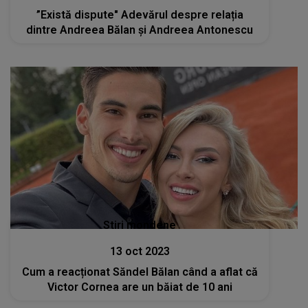
”Există dispute" Adevărul despre relația
dintre Andreea Bălan și Andreea Antonescu
Stiri mondene
13 oct 2023
Cum a reacționat Săndel Bălan când a aflat că
Victor Cornea are un băiat de 10 ani