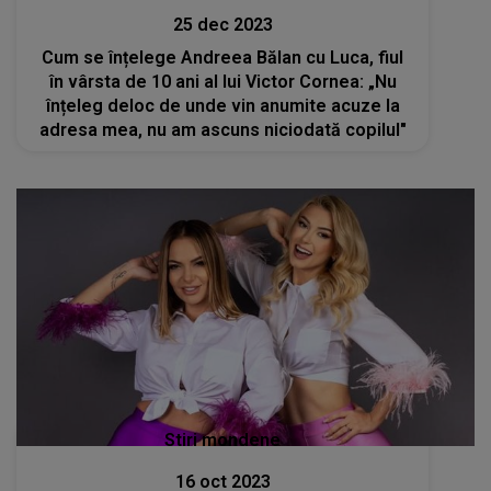
25 dec 2023
Cum se înțelege Andreea Bălan cu Luca, fiul
în vârsta de 10 ani al lui Victor Cornea: „Nu
înțeleg deloc de unde vin anumite acuze la
adresa mea, nu am ascuns niciodată copilul"
Stiri mondene
16 oct 2023