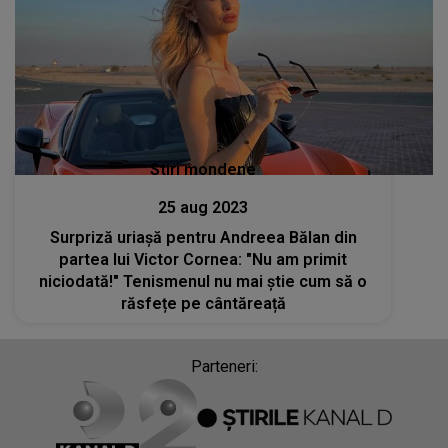
Stiri mondene
25 aug 2023
Surpriză uriașă pentru Andreea Bălan din
partea lui Victor Cornea: "Nu am primit
niciodată!" Tenismenul nu mai știe cum să o
răsfețe pe cântăreață
Parteneri: