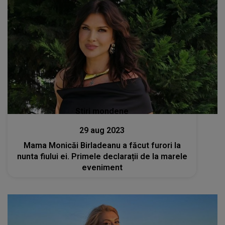
Stiri mondene
29 aug 2023
Mama Monicăi Birladeanu a făcut furori la
nunta fiului ei. Primele declarații de la marele
eveniment