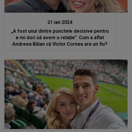
Stiri mondene
21 ian 2024
„A fost unul dintre punctele decisive pentru
a-mi dori să avem o relație”. Cum a aflat
Andreea Bălan că Victor Cornea are un fiu?
Stiri