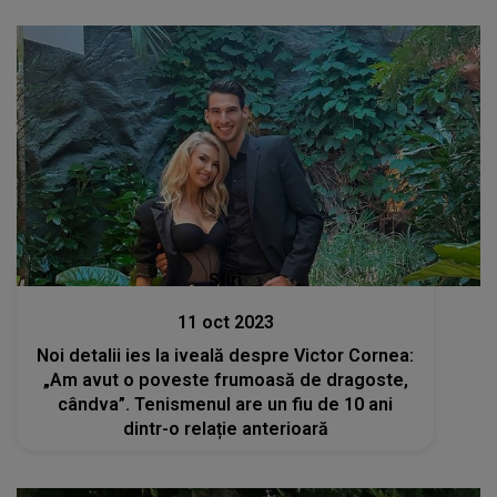
Stiri
11 oct 2023
Noi detalii ies la iveală despre Victor Cornea:
„Am avut o poveste frumoasă de dragoste,
cândva”. Tenismenul are un fiu de 10 ani
dintr-o relație anterioară