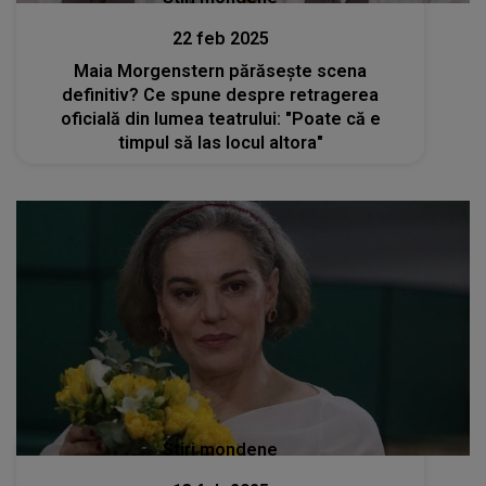
22 feb 2025
Maia Morgenstern părăsește scena
definitiv? Ce spune despre retragerea
oficială din lumea teatrului: "Poate că e
timpul să las locul altora"
Stiri mondene