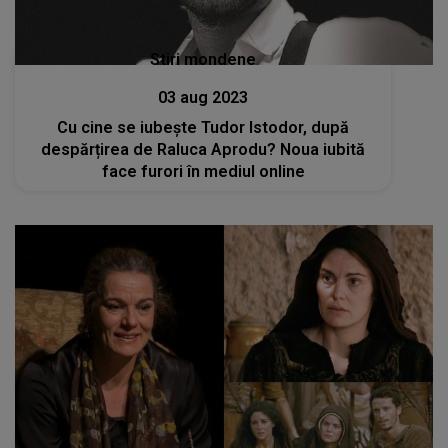
Stiri mondene
03 aug 2023
Cu cine se iubește Tudor Istodor, după
despărțirea de Raluca Aprodu? Noua iubită
face furori în mediul online