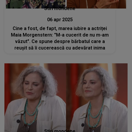
Stiri mondene
06 apr 2025
Cine a fost, de fapt, marea iubire a actriței
Maia Morgenstern: "M-a cucerit de nu m-am
văzut". Ce spune despre bărbatul care a
reușit să îi cucerească cu adevărat inima
Stiri mondene