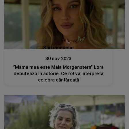
Stiri mondene
30 nov 2023
”Mama mea este Maia Morgenstern” Lora
debutează în actorie. Ce rol va interpreta
celebra cântăreață