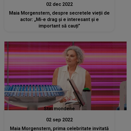
02 dec 2022
Maia Morgenstern, despre secretele vieții de
actor: „Mi-e drag și e interesant și e
important să cauți”
Stiri mondene
02 sep 2022
Maia Morgenstern, prima celebritate invitată