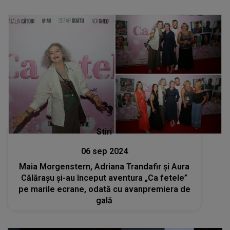
Stiri
06 sep 2024
Maia Morgenstern, Adriana Trandafir și Aura
Călărașu și-au început aventura „Ca fetele”
pe marile ecrane, odată cu avanpremiera de
gală