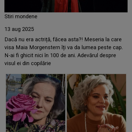
Stiri mondene
13 aug 2025
Dacă nu era actriță, făcea asta?! Meseria la care
visa Maia Morgenstern îți va da lumea peste cap.
N-ai fi ghicit nici în 100 de ani. Adevărul despre
visul ei din copilărie