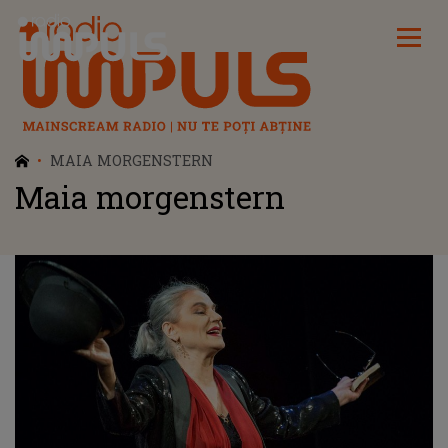
Radio Impuls
MAIA MORGENSTERN
Maia morgenstern