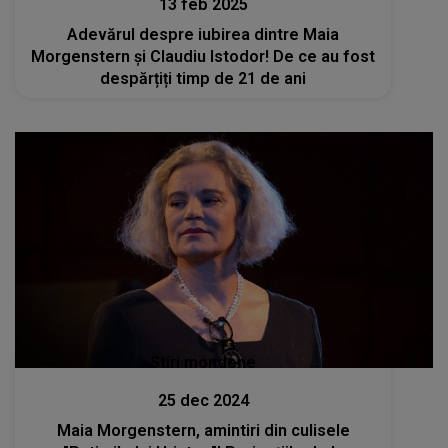
13 feb 2025
Adevărul despre iubirea dintre Maia
Morgenstern și Claudiu Istodor! De ce au fost
despărțiți timp de 21 de ani
Stiri mondene
25 dec 2024
Maia Morgenstern, amintiri din culisele