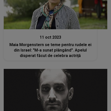
Inedit
11 oct 2023
Maia Morgenstern se teme pentru rudele ei
din Israel: "M-a sunat plângând". Apelul
disperat făcut de celebra actriță