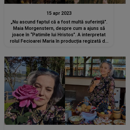
Stiri mondene
15 apr 2023
„Nu ascund faptul că a fost multă suferinţă”.
Maia Morgenstern, despre cum a ajuns să
joace în “Patimile lui Hristos”. A interpretat
rolul Fecioarei Maria în producția regizată de
Mel Gibson
Stiri mondene