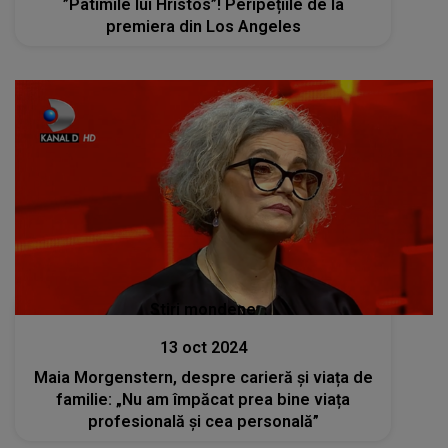
”Patimile lui Hristos”! Peripețiile de la
premiera din Los Angeles
Stiri mondene
13 oct 2024
Maia Morgenstern, despre carieră și viața de
familie: „Nu am împăcat prea bine viața
profesională și cea personală”