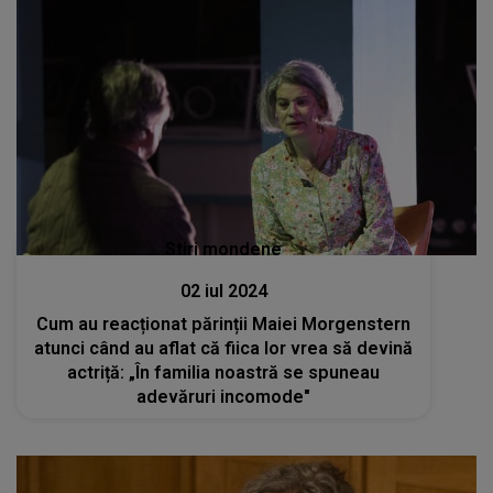
Stiri mondene
02 iul 2024
Cum au reacționat părinții Maiei Morgenstern
atunci când au aflat că fiica lor vrea să devină
actriță: „În familia noastră se spuneau
adevăruri incomode"