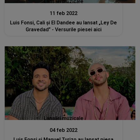
Lansări muzicale
11 feb 2022
Luis Fonsi, Cali și El Dandee au lansat „Ley De
Gravedad” - Versurile piesei aici
Lansări muzicale
04 feb 2022
Luis Fonsi și Manuel Turizo au lansat piesa