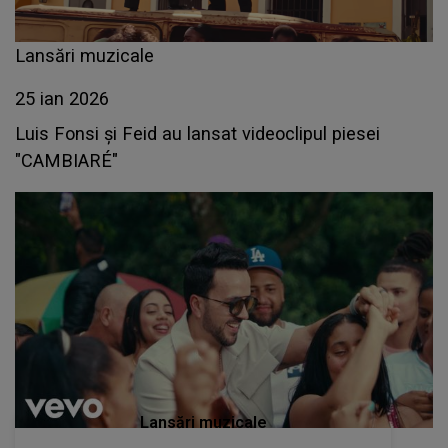
Lansări muzicale
25 ian 2026
Luis Fonsi și Feid au lansat videoclipul piesei
"CAMBIARÉ"
Lansări muzicale