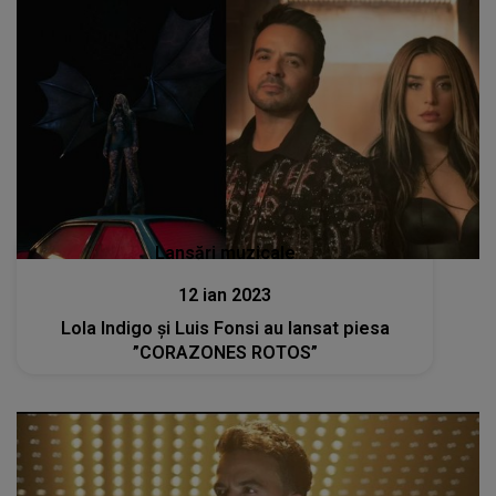
Lansări muzicale
12 ian 2023
Lola Indigo și Luis Fonsi au lansat piesa
”CORAZONES ROTOS”