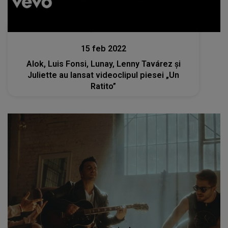
Lansări muzicale
15 feb 2022
Alok, Luis Fonsi, Lunay, Lenny Tavárez și
Juliette au lansat videoclipul piesei „Un
Ratito”