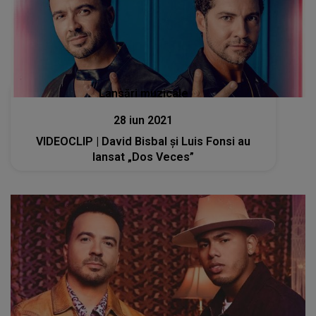
Lansări muzicale
28 iun 2021
VIDEOCLIP | David Bisbal și Luis Fonsi au
lansat „Dos Veces”