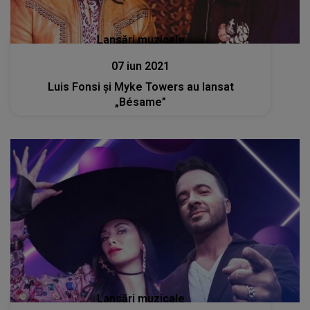
Lansări muzicale
07 iun 2021
Luis Fonsi și Myke Towers au lansat
„Bésame”
Lansări muzicale