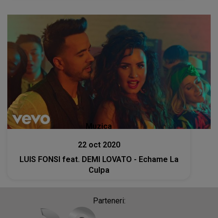
Muzica
22 oct 2020
LUIS FONSI feat. DEMI LOVATO - Echame La
Culpa
Parteneri: