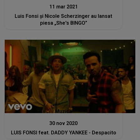
11 mar 2021
Luis Fonsi și Nicole Scherzinger au lansat
piesa „She's BINGO”
Muzica
30 nov 2020
LUIS FONSI feat. DADDY YANKEE - Despacito