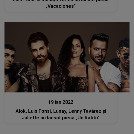
„Vacaciones”
Lansări muzicale
19 ian 2022
Alok, Luis Fonsi, Lunay, Lenny Tavárez și
Juliette au lansat piesa „Un Ratito”