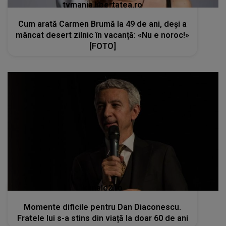
tvmania.libertatea.ro
Cum arată Carmen Brumă la 49 de ani, deși a
mâncat desert zilnic în vacanță: «Nu e noroc!»
[FOTO]
kanald2.ro
Momente dificile pentru Dan Diaconescu.
Fratele lui s-a stins din viață la doar 60 de ani