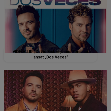
VIDEOCLIP | David Bisbal și Luis Fonsi au
lansat „Dos Veces”