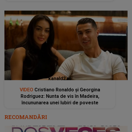
kanald2.ro
VIDEO
Cristiano Ronaldo și Georgina
Rodriguez: Nunta de vis în Madeira,
încununarea unei Iubiri de poveste
RECOMANDĂRI