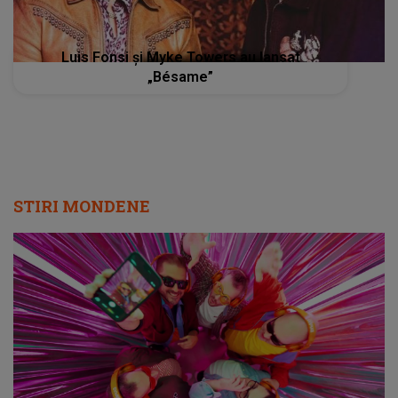
Luis Fonsi și Myke Towers au lansat
„Bésame”
STIRI MONDENE