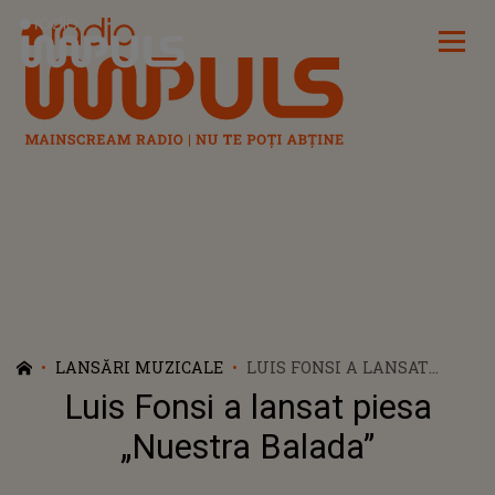
Radio Impuls
LANSĂRI MUZICALE
LUIS FONSI A LANSAT
PIESA „NUESTRA BALADA”
Luis Fonsi a lansat piesa
„Nuestra Balada”