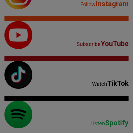
Instagram
Follow
YouTube
Subscribe
TikTok
Watch
Spotify
Listen