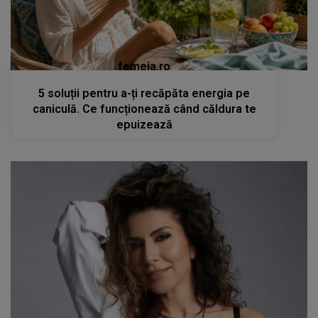
femeia.ro
5 soluții pentru a-ți recăpăta energia pe
caniculă. Ce funcționează când căldura te
epuizează