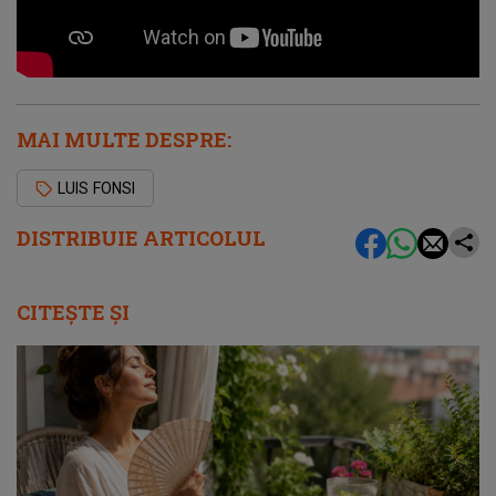
MAI MULTE DESPRE:
LUIS FONSI
DISTRIBUIE ARTICOLUL
CITEȘTE ȘI