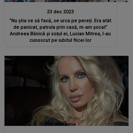
Stiri mondene
23 dec 2023
”Nu știa ce să facă, se urca pe pereți. Era atât
de panicat, patrula prin casă, m-am șocat”
Andreea Bănică și soțul ei, Lucian Mitrea, l-au
cunoscut pe iubitul fiicei lor
Stiri mondene