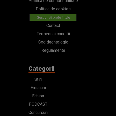
Politica de confidentialitate
Politica de cookies
Gestionați preferințele
Contact
Termeni si conditii
Cod deontologic
Regulamente
Categorii
Stiri
Emisiuni
Echipa
PODCAST
Concursuri