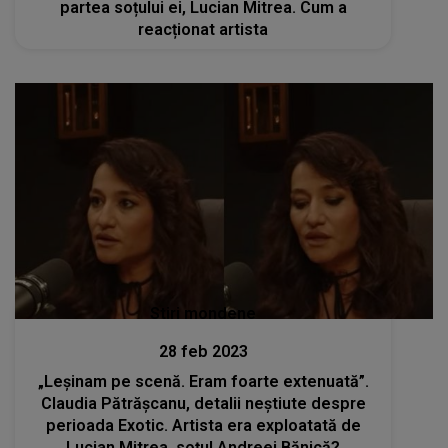
partea soțului ei, Lucian Mitrea. Cum a
reacționat artista
Stiri mondene
28 feb 2023
„Leșinam pe scenă. Eram foarte extenuată”.
Claudia Pătrășcanu, detalii neștiute despre
perioada Exotic. Artista era exploatată de
Lucian Mitrea, soțul Andreei Bănică?