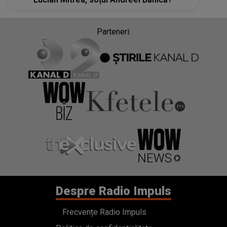
Parteneri:
Despre Radio Impuls
Frecvențe Radio Impuls