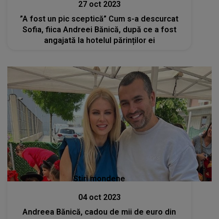
27 oct 2023
”A fost un pic sceptică” Cum s-a descurcat
Sofia, fiica Andreei Bănică, după ce a fost
angajată la hotelul părinților ei
Stiri mondene
04 oct 2023
Andreea Bănică, cadou de mii de euro din