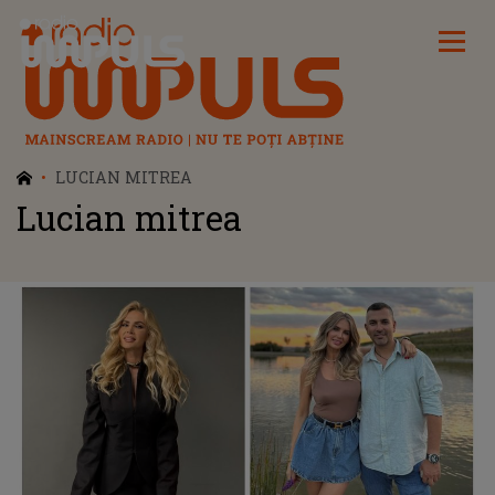
Radio Impuls
LUCIAN MITREA
Lucian mitrea