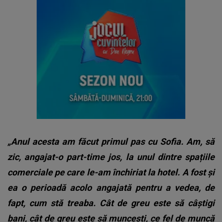
„Anul acesta am făcut primul pas cu Sofia. Am, să
zic, angajat-o part-time jos, la unul dintre spațiile
comerciale pe care le-am închiriat la hotel. A fost și
ea o perioadă acolo angajată pentru a vedea, de
fapt, cum stă treaba. Cât de greu este să câștigi
bani, cât de greu este să muncești, ce fel de muncă