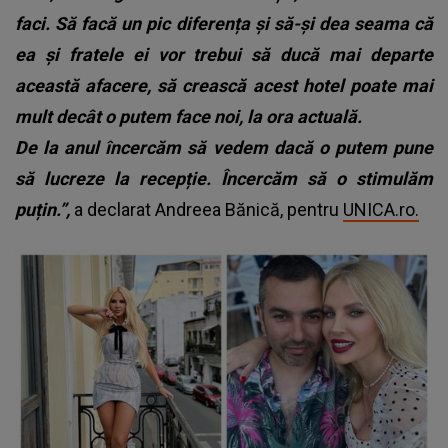
faci. Să facă un pic diferența și să-și dea seama că
ea și fratele ei vor trebui să ducă mai departe
această afacere, să crească acest hotel poate mai
mult decât o putem face noi, la ora actuală.
De la anul încercăm să vedem dacă o putem pune
să lucreze la recepție. Încercăm să o stimulăm
puțin.”,
a declarat Andreea Bănică, pentru
UNICA.ro.