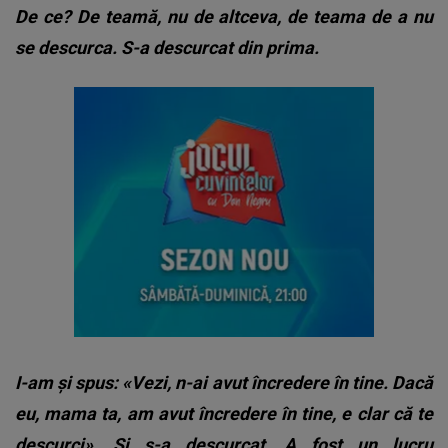
De ce? De teamă, nu de altceva, de teama de a nu
se descurca. S-a descurcat din prima.
I-am și spus: «Vezi, n-ai avut încredere în tine. Dacă
eu, mama ta, am avut încredere în tine, e clar că te
descurci». Și s-a descurcat. A fost un lucru