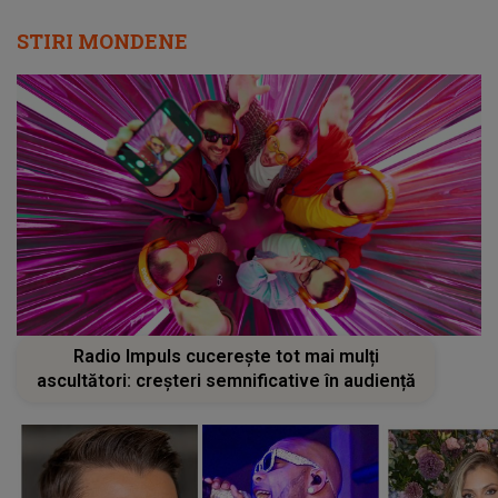
STIRI MONDENE
Radio Impuls cucerește tot mai mulți
ascultători: creșteri semnificative în audiență