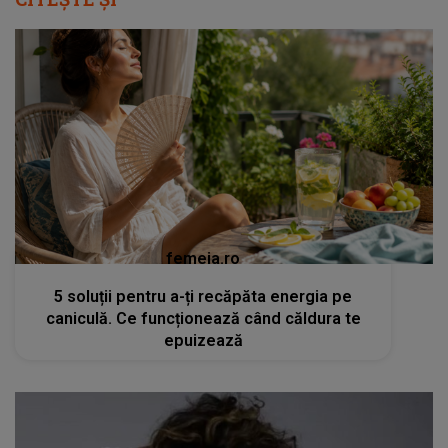
femeia.ro
5 soluții pentru a-ți recăpăta energia pe
caniculă. Ce funcționează când căldura te
epuizează