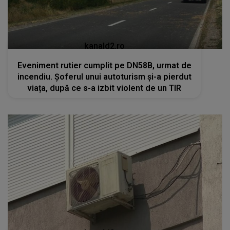
kanald2.ro
Eveniment rutier cumplit pe DN58B, urmat de
incendiu. Șoferul unui autoturism și-a pierdut
viața, după ce s-a izbit violent de un TIR