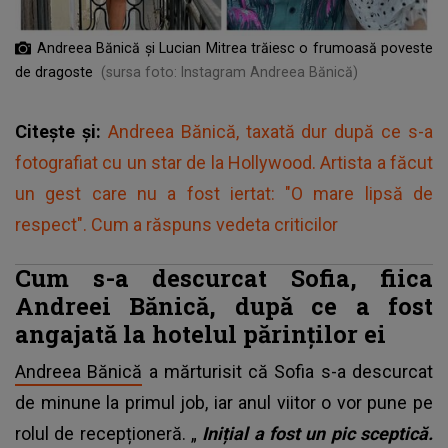
Andreea Bănică și Lucian Mitrea trăiesc o frumoasă poveste
de dragoste
(sursa foto: Instagram Andreea Bănică)
Citește și:
Andreea Bănică, taxată dur după ce s-a
fotografiat cu un star de la Hollywood. Artista a făcut
un gest care nu a fost iertat: "O mare lipsă de
respect". Cum a răspuns vedeta criticilor
Cum s-a descurcat Sofia, fiica
Andreei Bănică, după ce a fost
angajată la hotelul părinților ei
Andreea Bănică
a mărturisit că Sofia s-a descurcat
de minune la primul job, iar anul viitor o vor pune pe
rolul de recepționeră. „
Inițial a fost un pic sceptică.