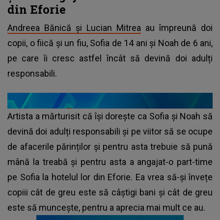
din Eforie
Andreea Bănică și Lucian Mitrea
au împreună doi
copii, o fiică și un fiu, Sofia de 14 ani și Noah de 6 ani,
pe care îi cresc astfel încât să devină doi adulți
responsabili.
Artista a mărturisit că își dorește ca Sofia și Noah să
devină doi adulți responsabili și pe viitor să se ocupe
de afacerile părinților și pentru asta trebuie să pună
mână la treabă și pentru asta a angajat-o part-time
pe Sofia la hotelul lor din Eforie. Ea vrea să-și învețe
copiii cât de greu este să câștigi bani și cât de greu
este să muncește, pentru a aprecia mai mult ce au.