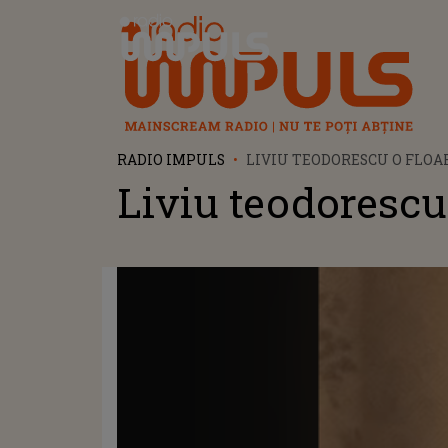
Radio Impuls
RADIO IMPULS
LIVIU TEODORESCU O FLOA
Liviu teodorescu