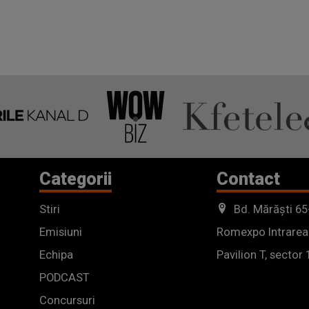
Categorii
Contact
Stiri
Bd. Mărăști 65
Emisiuni
Romexpo Intrarea
Echipa
Pavilion T, sector 
PODCAST
Concursuri