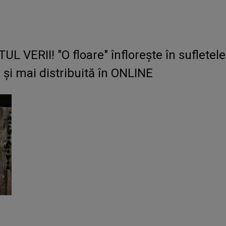
UL VERII! "O floare" înflorește în sufletele
 și mai distribuită în ONLINE