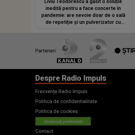
Liviu Teodorescu a găsit o soluție
inedită pentru a face concerte în
pandemie: are nevoie doar de o sală
de repetiție și un pulverizator cu
miros de mici
Parteneri:
Despre Radio Impuls
Frecvențe Radio Impuls
Politica de confidentialitate
Politica de cookies
Gestionați preferințele
Contact