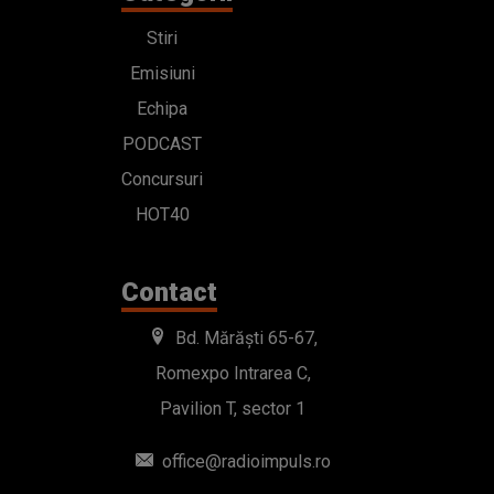
Stiri
Emisiuni
Echipa
PODCAST
Concursuri
HOT40
Contact
Bd. Mărăști 65-67,
Romexpo Intrarea C,
Pavilion T, sector 1
office@radioimpuls.ro