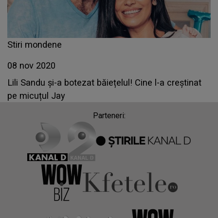
Stiri mondene
08 nov 2020
Lili Sandu și-a botezat băiețelul! Cine l-a creștinat
pe micuțul Jay
Parteneri: