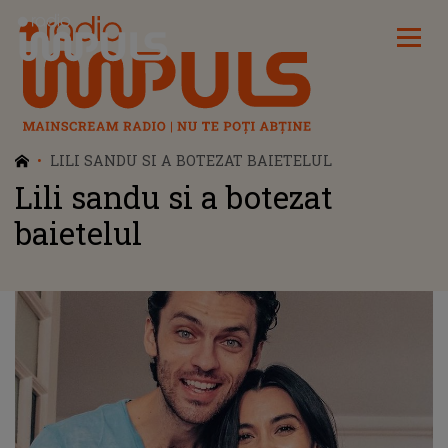
Radio Impuls
LILI SANDU SI A BOTEZAT BAIETELUL
Lili sandu si a botezat
baietelul