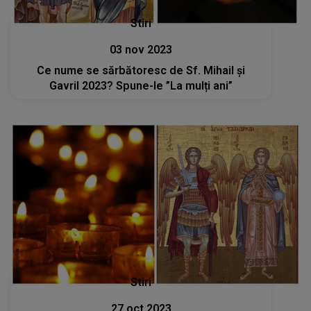
Stiri
03 nov 2023
Ce nume se sărbătoresc de Sf. Mihail și
Gavril 2023? Spune-le ”La mulți ani”
Stiri
27 oct 2023