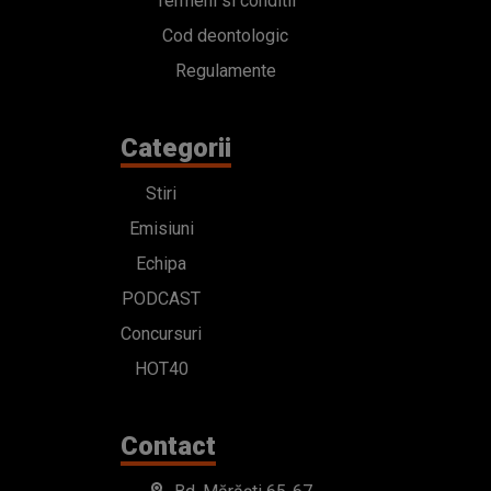
Termeni si conditii
Cod deontologic
Regulamente
Categorii
Stiri
Emisiuni
Echipa
PODCAST
Concursuri
HOT40
Contact