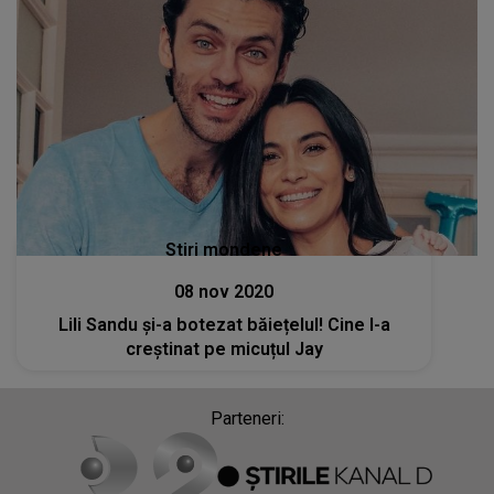
Stiri mondene
08 nov 2020
Lili Sandu și-a botezat băiețelul! Cine l-a
creștinat pe micuțul Jay
Parteneri: