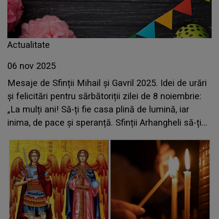
Actualitate
06 nov 2025
Mesaje de Sfinții Mihail și Gavril 2025. Idei de urări
și felicitări pentru sărbătoriții zilei de 8 noiembrie:
„La mulți ani! Să-ți fie casa plină de lumină, iar
inima, de pace și speranță. Sfinții Arhangheli să-ți
fie aproape mereu!”