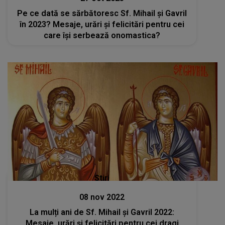
Pe ce dată se sărbătoresc Sf. Mihail și Gavril
în 2023? Mesaje, urări și felicitări pentru cei
care își serbează onomastica?
Stiri
08 nov 2022
La mulți ani de Sf. Mihail și Gavril 2022:
Mesaje, urări și felicitări pentru cei dragi