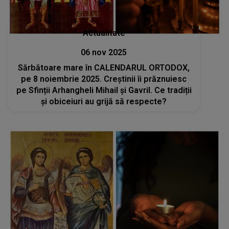
Actualitate
06 nov 2025
Sărbătoare mare în CALENDARUL ORTODOX,
pe 8 noiembrie 2025. Creștinii îi prăznuiesc
pe Sfinții Arhangheli Mihail și Gavril. Ce tradiții
și obiceiuri au grijă să respecte?