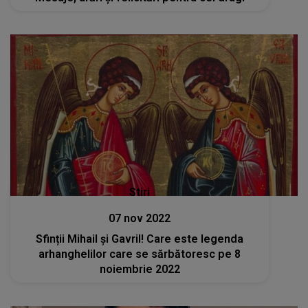
Stiri
07 nov 2022
Sfinții Mihail și Gavril! Care este legenda
arhanghelilor care se sărbătoresc pe 8
noiembrie 2022