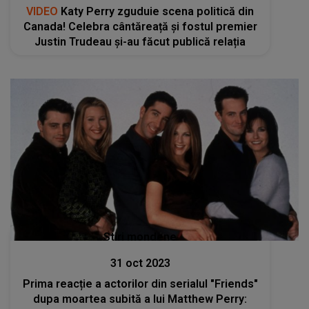
VIDEO
Katy Perry zguduie scena politică din
Canada! Celebra cântăreață și fostul premier
Justin Trudeau și-au făcut publică relația
Stiri mondene
31 oct 2023
Prima reacție a actorilor din serialul "Friends"
dupa moartea subită a lui Matthew Perry: