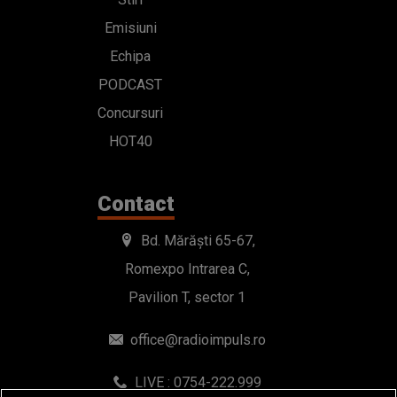
Emisiuni
Echipa
PODCAST
Concursuri
HOT40
Contact
Bd. Mărăști 65-67,
Romexpo Intrarea C,
Pavilion T, sector 1
office@radioimpuls.ro
LIVE : 0754-222.999