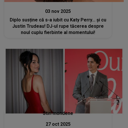
Stiri mondene
03 nov 2025
Diplo susține că s-a iubit cu Katy Perry… și cu
Justin Trudeau! DJ-ul rupe tăcerea despre
noul cuplu fierbinte al momentului!
Stiri mondene
27 oct 2025