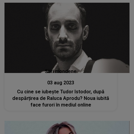
Stiri mondene
03 aug 2023
Cu cine se iubește Tudor Istodor, după
despărțirea de Raluca Aprodu? Noua iubită
face furori în mediul online