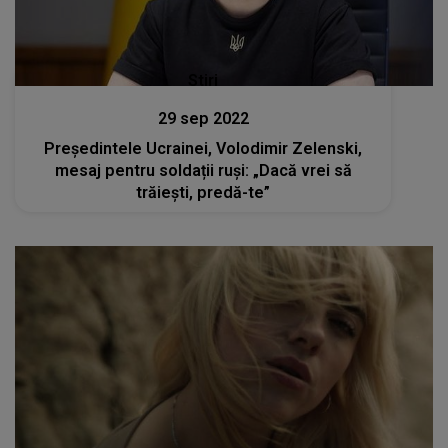
Stiri
29 sep 2022
Preşedintele Ucrainei, Volodimir Zelenski,
mesaj pentru soldații ruși: „Dacă vrei să
trăiești, predă-te”