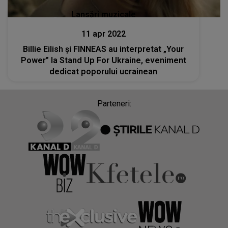
Lansări muzicale
11 apr 2022
Billie Eilish și FINNEAS au interpretat „Your
Power” la Stand Up For Ukraine, eveniment
dedicat poporului ucrainean
Parteneri: