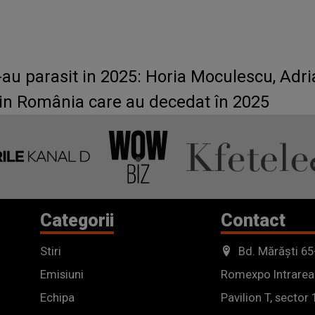
-au parasit in 2025: Horia Moculescu, Adria
 din România care au decedat în 2025
Categorii
Contact
Stiri
Bd. Mărăști 65
Emisiuni
Romexpo Intrarea
Echipa
Pavilion T, sector 