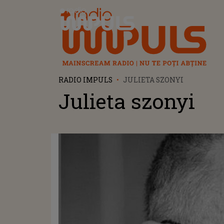
Radio Impuls
RADIO IMPULS
JULIETA SZONYI
Julieta szonyi