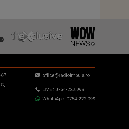
-67,
office@radioimpuls.ro
 C,
LIVE : 0754-222.999
1
WhatsApp: 0754-222.999