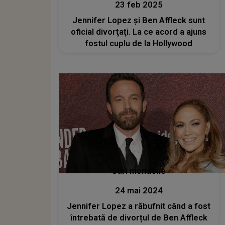
23 feb 2025
Jennifer Lopez şi Ben Affleck sunt
oficial divorţaţi. La ce acord a ajuns
fostul cuplu de la Hollywood
Stiri mondene
24 mai 2024
Jennifer Lopez a răbufnit când a fost
întrebată de divorțul de Ben Affleck