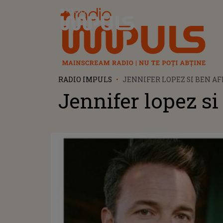
Radio Impuls
RADIO IMPULS
JENNIFER LOPEZ SI BEN A
Jennifer lopez si