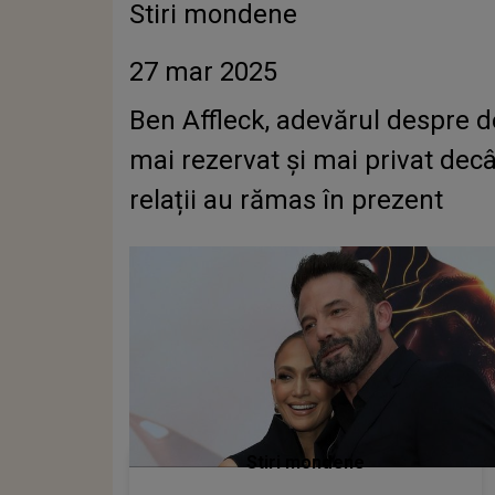
Stiri mondene
27 mar 2025
Ben Affleck, adevărul despre 
mai rezervat și mai privat decâ
relații au rămas în prezent
Stiri mondene