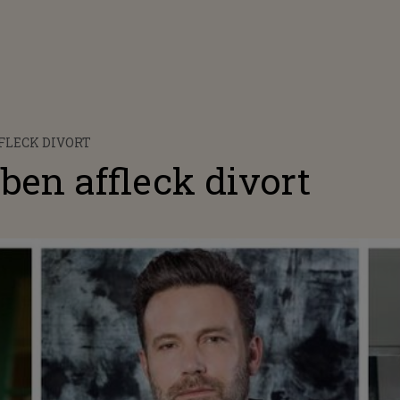
FFLECK DIVORT
 ben affleck divort