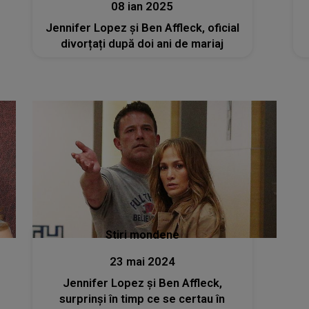
08 ian 2025
Jennifer Lopez și Ben Affleck, oficial
divorțați după doi ani de mariaj
Stiri mondene
23 mai 2024
Jennifer Lopez și Ben Affleck,
surprinși în timp ce se certau în