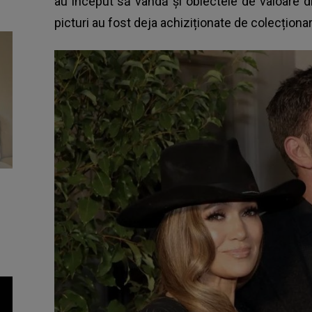
au început să vândă și obiectele de valoare d
picturi au fost deja achiziționate de colecționar