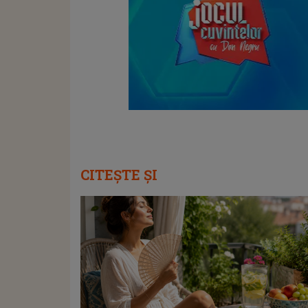
CITEȘTE ȘI