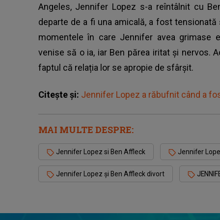
Angeles, Jennifer Lopez s-a reîntâlnit cu Ben 
departe de a fi una amicală, a fost tensionată 
momentele în care Jennifer avea grimase ev
venise să o ia, iar Ben părea iritat și nervos.
A
faptul că relația lor se apropie de sfârșit.
Citește și:
Jennifer Lopez a răbufnit când a fos
MAI MULTE DESPRE:
Jennifer Lopez si Ben Affleck
Jennifer Lope
Jennifer Lopez și Ben Affleck divort
JENNIF