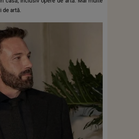
in casă, inclusiv opere de artă. Mai multe
i de artă.