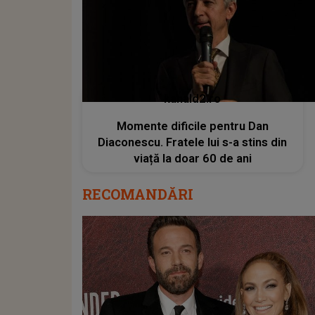
kanald2.ro
Momente dificile pentru Dan
Diaconescu. Fratele lui s-a stins din
viață la doar 60 de ani
RECOMANDĂRI