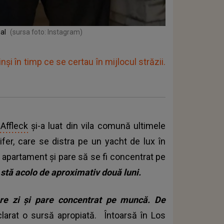
al
(sursa foto: Instagram)
nși în timp ce se certau în mijlocul străzii.
Affleck
și-a luat din vila comună ultimele
ifer, care se distra pe un yacht de lux în
n apartament și pare să se fi concentrat pe
stă acolo de aproximativ două luni.
care zi și pare concentrat pe muncă. De
clarat o sursă apropiată. Întoarsă în Los