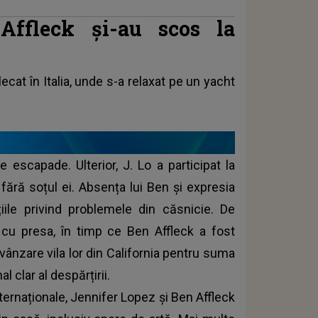
Affleck și-au scos la
lecat în Italia, unde s-a relaxat pe un yacht
 escapade. Ulterior, J. Lo a participat la
 fără soțul ei. Absența lui Ben și expresia
iile privind problemele din căsnicie. De
e cu presa, în timp ce Ben Affleck a fost
vânzare vila lor din California pentru suma
 clar al despărțirii.
nternaționale, Jennifer Lopez și Ben Affleck