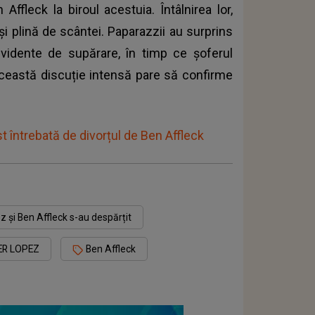
Affleck la biroul acestuia. Întâlnirea lor,
și plină de scântei. Paparazzii au surprins
idente de supărare, în timp ce șoferul
ceastă discuție intensă pare să confirme
t întrebată de divorțul de Ben Affleck
z și Ben Affleck s-au despărțit
ER LOPEZ
Ben Affleck