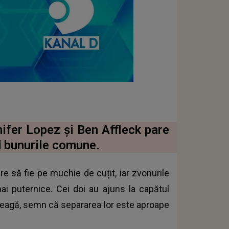
ifer Lopez și Ben Affleck pare
nd bunurile comune.
re să fie pe muchie de cuțit, iar zvonurile
ai puternice. Cei doi au ajuns la capătul
i leagă, semn că separarea lor este aproape