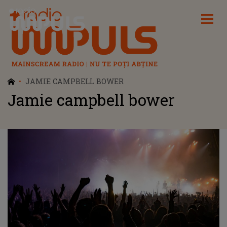
Radio Impuls
JAMIE CAMPBELL BOWER
Jamie campbell bower