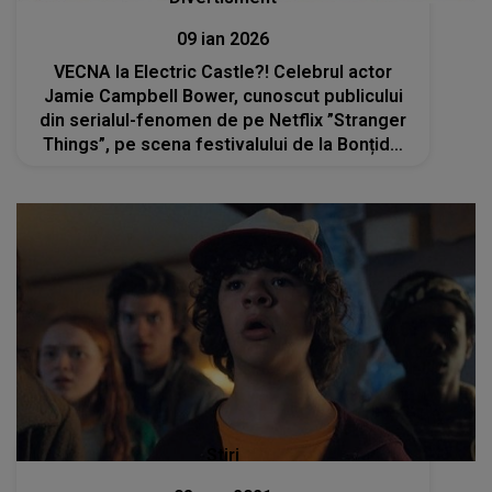
09 ian 2026
VECNA la Electric Castle?! Celebrul actor
Jamie Campbell Bower, cunoscut publicului
din serialul-fenomen de pe Netflix ”Stranger
Things”, pe scena festivalului de la Bonțida:
„Sunt atras de partea întunecată a vieții”
Stiri