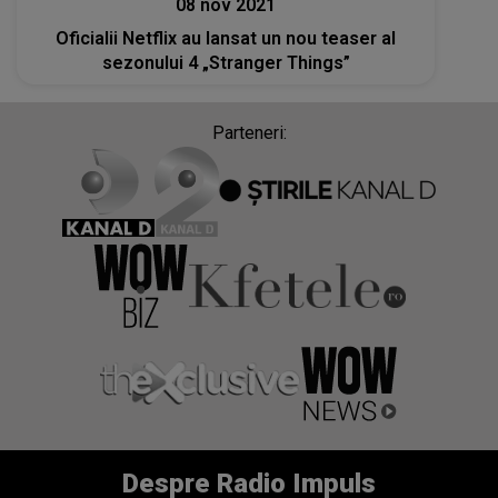
08 nov 2021
Oficialii Netflix au lansat un nou teaser al
sezonului 4 „Stranger Things”
Parteneri:
Despre Radio Impuls