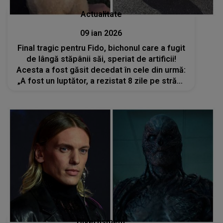
Actualitate
09 ian 2026
Final tragic pentru Fido, bichonul care a fugit
de lângă stăpânii săi, speriat de artificii!
Acesta a fost găsit decedat în cele din urmă:
„A fost un luptător, a rezistat 8 zile pe străzi,
timp în care a fost căutat neîncetat…”
Divertisment