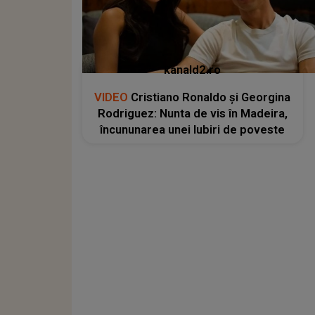
kanald2.ro
VIDEO
Cristiano Ronaldo și Georgina
Rodriguez: Nunta de vis în Madeira,
încununarea unei Iubiri de poveste