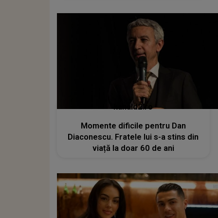
kanald2.ro
Momente dificile pentru Dan
Diaconescu. Fratele lui s-a stins din
viață la doar 60 de ani