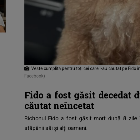
Veste cumplită pentru toți cei care l-au căutat pe Fido în
Facebook)
Fido a fost găsit decedat d
căutat neîncetat
Bichonul Fido
a fost găsit mort după 8 zile 
stăpânii săi și alți oameni.