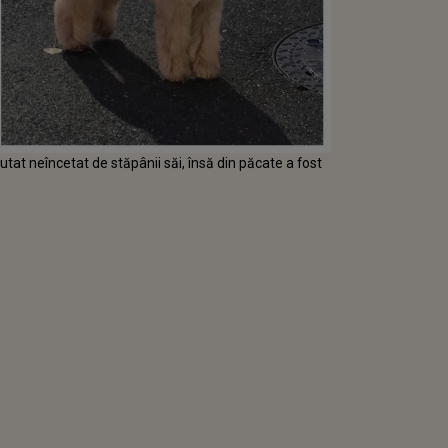
utat neîncetat de stăpânii săi, însă din păcate a fost