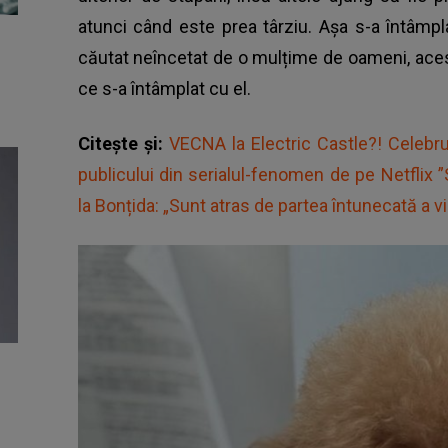
atunci când este prea târziu. Așa s-a întâmpla
căutat neîncetat de o mulțime de oameni, acest
ce s-a întâmplat cu el.
Citește și:
VECNA la Electric Castle?! Celeb
publicului din serialul-fenomen de pe Netflix 
la Bonțida: „Sunt atras de partea întunecată a vie