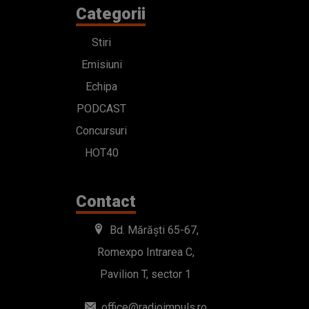
Categorii
Stiri
Emisiuni
Echipa
PODCAST
Concursuri
HOT40
Contact
Bd. Mărăști 65-67,
Romexpo Intrarea C,
Pavilion T, sector 1
office@radioimpuls.ro