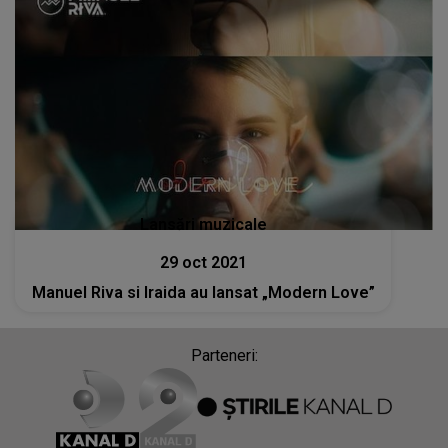
Lansări muzicale
29 oct 2021
Manuel Riva si Iraida au lansat „Modern Love”
Parteneri: