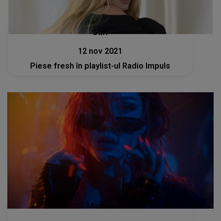
Stiri
12 nov 2021
Piese fresh în playlist-ul Radio Impuls
Muzica