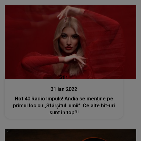
Stiri
31 ian 2022
Hot 40 Radio Impuls! Andia se menține pe
primul loc cu „Sfârșitul lumii”. Ce alte hit-uri
sunt în top?!