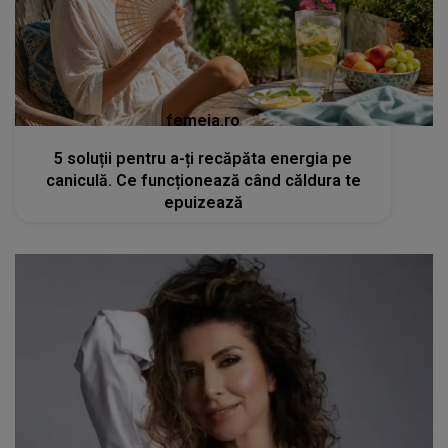
femeia.ro
5 soluții pentru a-ți recăpăta energia pe
caniculă. Ce funcționează când căldura te
epuizează