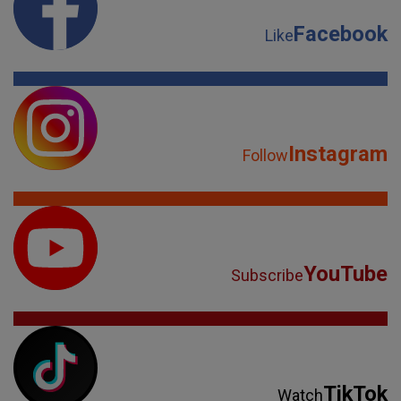
Facebook
Like
Instagram
Follow
YouTube
Subscribe
TikTok
Watch