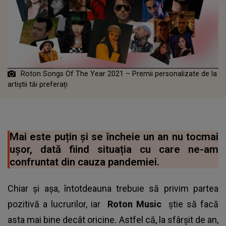
Roton Songs Of The Year 2021 – Premii personalizate de la
artiștii tăi preferați
Mai este puțin și se încheie un an nu tocmai
ușor, dată fiind situația cu care ne-am
confruntat din cauza pandemiei.
Chiar și așa, întotdeauna trebuie să privim partea
pozitivă a lucrurilor, iar
Roton Music
știe să facă
asta mai bine decât oricine. Astfel că, la sfârșit de an,