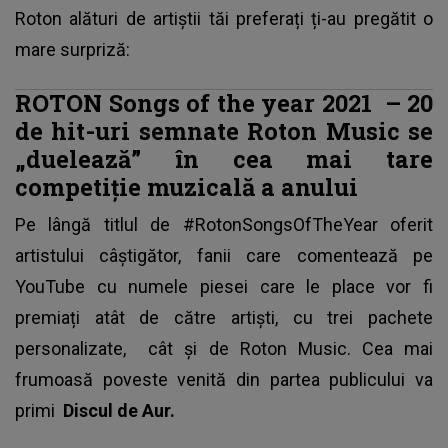
Roton alături de artiștii tăi preferați ți-au pregătit o
mare surpriză:
ROTON Songs of the year 2021
– 20
de hit-uri semnate Roton Music se
„duelează” în cea mai tare
competiție muzicală a anului
Pe lângă titlul de #RotonSongsOfTheYear oferit
artistului câștigător, fanii care comentează pe
YouTube cu numele piesei care le place vor fi
premiați atât de către artiști, cu trei pachete
personalizate, cât și de Roton Music. Cea mai
frumoasă poveste venită din partea publicului va
primi
Discul de Aur.