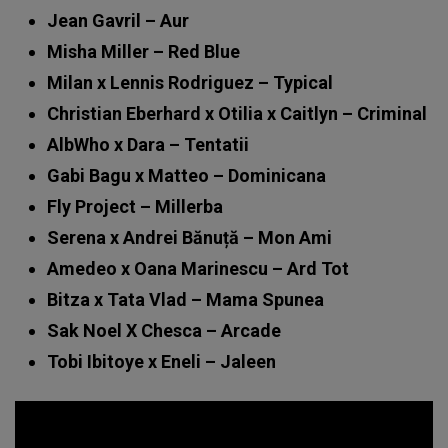
Jean Gavril – Aur
Misha Miller – Red Blue
Milan x Lennis Rodriguez – Typical
Christian Eberhard x Otilia x Caitlyn – Criminal
AlbWho x Dara – Tentatii
Gabi Bagu x Matteo – Dominicana
Fly Project – Millerba
Serena x Andrei Bănuță – Mon Ami
Amedeo x Oana Marinescu – Ard Tot
Bitza x Tata Vlad – Mama Spunea
Sak Noel X Chesca – Arcade
Tobi Ibitoye x Eneli – Jaleen