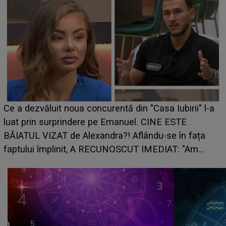
Ce a dezvăluit noua concurentă din "Casa Iubirii" l-a
luat prin surprindere pe Emanuel. CINE ESTE
BĂIATUL VIZAT de Alexandra?! Aflându-se în fața
faptului împlinit, A RECUNOSCUT IMEDIAT: "Am
avut..."