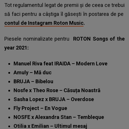
Tot regulamentul legat de premii și de ceea ce trebui
să faci pentru a câștiga îl găsești în postarea de pe
contul de Instagram Roton Music
.
Piesele nominalizate pentru
ROTON Songs of the
year 2021:
Manuel Riva feat IRAIDA – Modern Love
Amuly – Mă duc
BRUJA – Bibelou
Nosfe x Theo Rose – Căsuța Noastră
Sasha Lopez x BRUJA – Overdose
Fly Project – En Vogue
NOSFE x Alexandra Stan – Tembleque
Otilia x Emilian – Ultimul mesaj