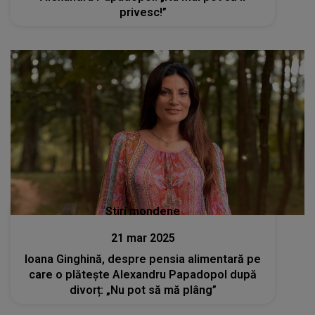
privesc!”
Stiri mondene
21 mar 2025
Ioana Ginghină, despre pensia alimentară pe
care o plătește Alexandru Papadopol după
divorț: „Nu pot să mă plâng”