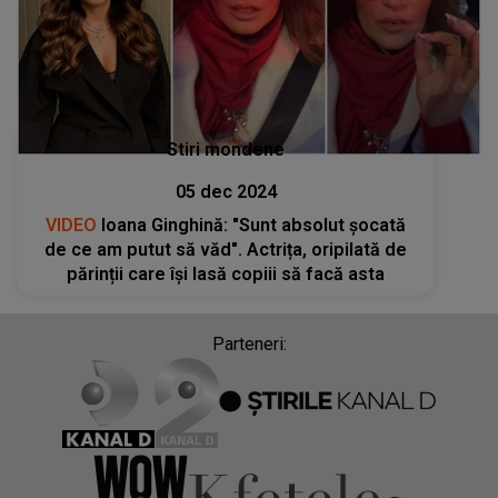
Stiri mondene
05 dec 2024
VIDEO
Ioana Ginghină: "Sunt absolut șocată
de ce am putut să văd". Actrița, oripilată de
părinții care își lasă copiii să facă asta
Parteneri: