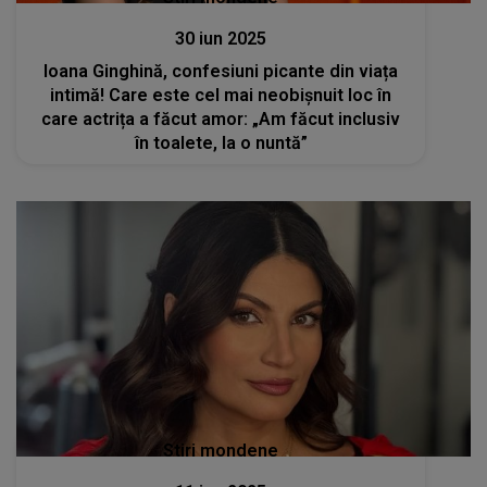
30 iun 2025
Ioana Ginghină, confesiuni picante din viața
intimă! Care este cel mai neobișnuit loc în
care actrița a făcut amor: „Am făcut inclusiv
în toalete, la o nuntă”
Stiri mondene