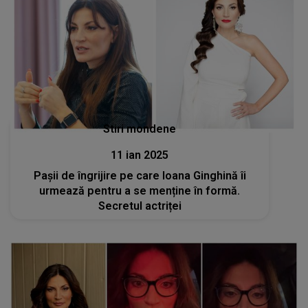
Stiri mondene
11 ian 2025
Pașii de îngrijire pe care Ioana Ginghină îi
urmează pentru a se menține în formă.
Secretul actriței