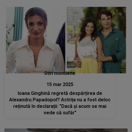
Stiri mondene
15 mar 2025
Ioana Ginghină regretă despărțirea de
Alexandru Papadopol? Actrița nu a fost deloc
reținută în declarații: "Dacă și acum se mai
vede că sufăr"