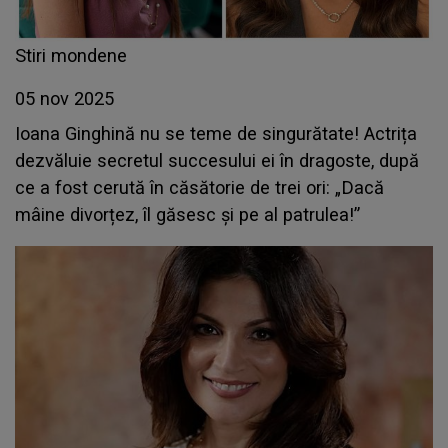
Stiri mondene
05 nov 2025
Ioana Ginghină nu se teme de singurătate! Actrița
dezvăluie secretul succesului ei în dragoste, după
ce a fost cerută în căsătorie de trei ori: „Dacă
mâine divorțez, îl găsesc și pe al patrulea!”