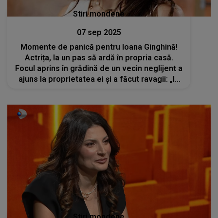
Stiri mondene
07 sep 2025
Momente de panică pentru Ioana Ginghină!
Actrița, la un pas să ardă în propria casă.
Focul aprins în grădină de un vecin neglijent a
ajuns la proprietatea ei și a făcut ravagii: „Ia
uitați ce e aici”
Stiri mondene