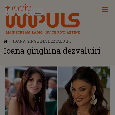
Radio Impuls
IOANA GINGHINA DEZVALUIRI
Ioana ginghina dezvaluiri