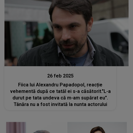
Stiri mondene
26 feb 2025
Fiica lui Alexandru Papadopol, reacție
vehementă după ce tatăl ei s-a căsătorit."L-a
durut pe tata undeva că m-am supărat eu".
Tânăra nu a fost invitată la nunta actorului