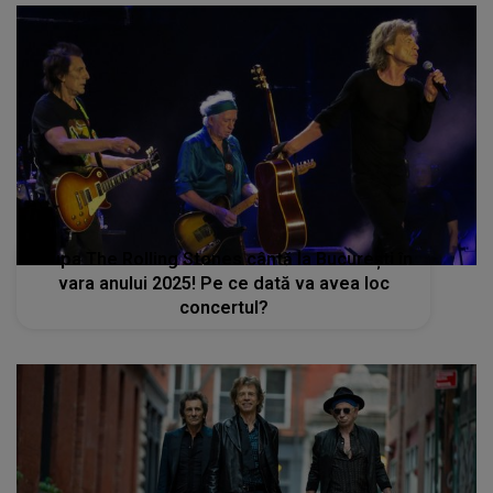
Trupa The Rolling Stones cântă la București în
vara anului 2025! Pe ce dată va avea loc
concertul?