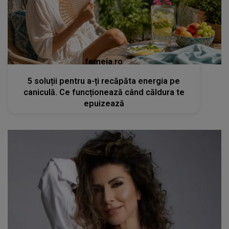
femeia.ro
5 soluții pentru a-ți recăpăta energia pe
caniculă. Ce funcționează când căldura te
epuizează