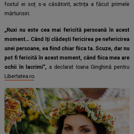
fostul ei soț s-a căsătorit, actrița a făcut primele
mărturisiri.
„Ruxi nu este cea mai fericită persoană în acest
moment… Când îți clădești fericirea pe nefericirea
unei persoane, ea fiind chiar fiica ta. Scuze, dar nu
pot fi fericită în acest moment, când fiica mea are
ochii în lacrimi”,
a declarat Ioana Ginghină pentru
Libertatea.ro
.