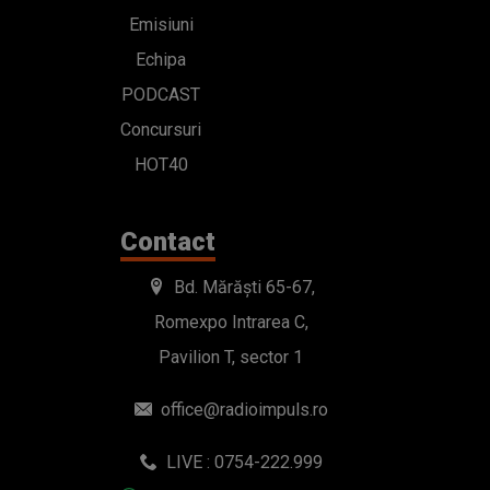
Emisiuni
Echipa
PODCAST
Concursuri
HOT40
Contact
Bd. Mărăști 65-67,
Romexpo Intrarea C,
Pavilion T, sector 1
office@radioimpuls.ro
LIVE : 0754-222.999