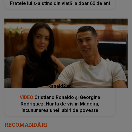
Fratele lui s-a stins din viață la doar 60 de ani
kanald2.ro
VIDEO
Cristiano Ronaldo și Georgina
Rodriguez: Nunta de vis în Madeira,
încununarea unei Iubiri de poveste
RECOMANDĂRI