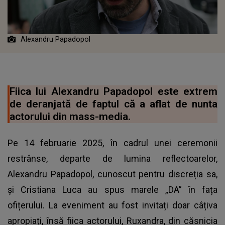
Alexandru Papadopol
Fiica lui Alexandru Papadopol este extrem
de deranjată de faptul că a aflat de nunta
actorului din mass-media.
Pe 14 februarie 2025, în cadrul unei ceremonii
restrânse, departe de lumina reflectoarelor,
Alexandru Papadopol, cunoscut pentru discreția sa,
și Cristiana Luca au spus marele „DA” în fața
ofițerului. La eveniment au fost invitați doar câțiva
apropiați, însă fiica actorului, Ruxandra, din căsnicia