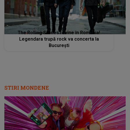
The Rolling Stones revine în România!
Legendara trupă rock va concerta la
București
STIRI MONDENE