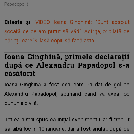
Papadopol )
Citește și:
VIDEO Ioana Ginghină: "Sunt absolut
șocată de ce am putut să văd". Actrița, oripilată de
părinții care își lasă copiii să facă asta
Ioana Ginghină, primele declarații
după ce Alexandru Papadopol s-a
căsătorit
Ioana Ginghină
a fost cea care l-a dat de gol pe
Alexandru Papadopol, spunând când va avea loc
cununia civilă.
Tot ea a mai spus că inițial evenimentul ar fi trebuit
să aibă loc în 10 ianuarie, dar a fost anulat. După ce