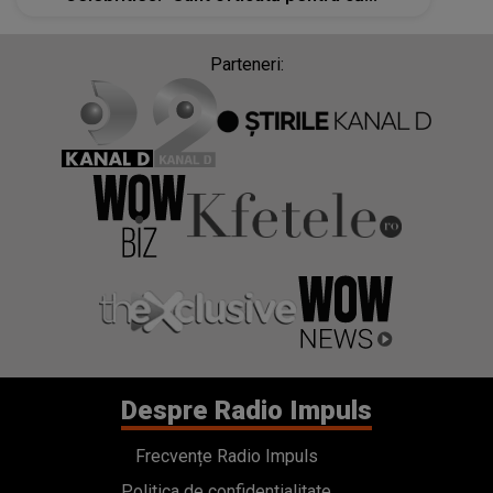
Parteneri:
Despre Radio Impuls
Frecvențe Radio Impuls
Politica de confidentialitate