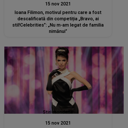
15 nov 2021
Ioana Filimon, motivul pentru care a fost
descalificată din competiția „Bravo, ai
stil!Celebrities”: „Nu m-am legat de familia
nimănui”
Stiri mondene
15 nov 2021