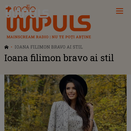
Radio Impuls
IOANA FILIMON BRAVO AI STIL
Ioana filimon bravo ai stil