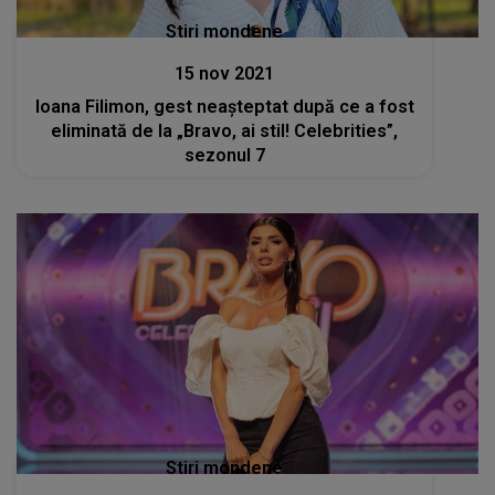
Stiri mondene
15 nov 2021
Ioana Filimon, gest neașteptat după ce a fost
eliminată de la „Bravo, ai stil! Celebrities”,
sezonul 7
Stiri mondene