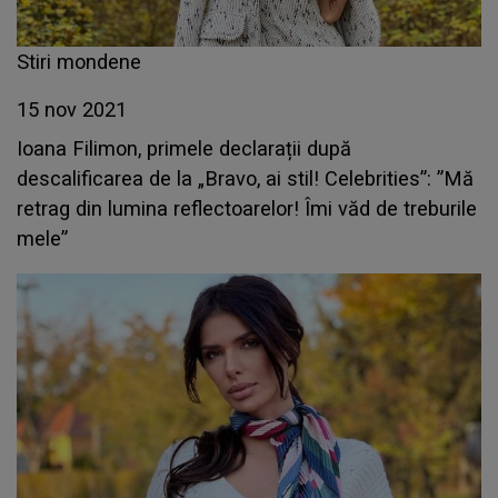
Stiri mondene
15 nov 2021
Ioana Filimon, primele declarații după
descalificarea de la „Bravo, ai stil! Celebrities”: ”Mă
retrag din lumina reflectoarelor! Îmi văd de treburile
mele”