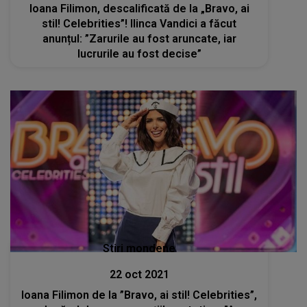
Ioana Filimon, descalificată de la „Bravo, ai
stil! Celebrities”! Ilinca Vandici a făcut
anunțul: ”Zarurile au fost aruncate, iar
lucrurile au fost decise”
Stiri mondene
22 oct 2021
Ioana Filimon de la ”Bravo, ai stil! Celebrities”,