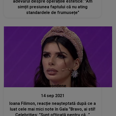
adevărul despre operațiile estetice: ”Am
simțit presiunea faptului că nu ating
standardele de frumusețe”
Stiri mondene
14 sep 2021
Ioana Filimon, reacție neașteptată după ce a
luat cele mai mici note în Gala ”Bravo, ai stil!
Celebrities: ”Sunt ofticată pentru că...”