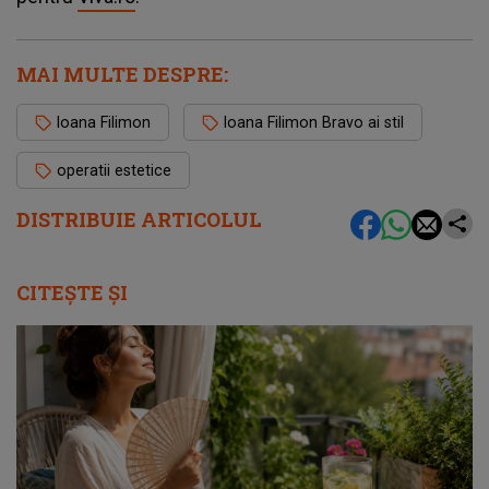
MAI MULTE DESPRE:
Ioana Filimon
Ioana Filimon Bravo ai stil
operatii estetice
DISTRIBUIE ARTICOLUL
CITEȘTE ȘI