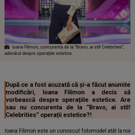
Ioana Filimon, concurenta de la ”Bravo, ai stil! Celebrities”,
adevărul despre operațiile estetice
După ce a fost acuzată că și-a făcut anumite
modificări, Ioana Filimon a decis să
vorbească despre operațiile estetice. Are
sau nu concurenta de la ”Bravo, ai stil!
Celebrities” operații estetice?!
Ioana Filimon este un cunoscut fotomodel atât la noi