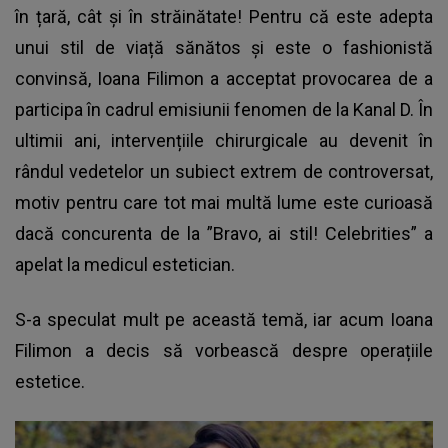
în țară, cât și în străinătate! Pentru că este adepta
unui stil de viață sănătos și este o fashionistă
convinsă, Ioana Filimon a acceptat provocarea de a
participa în cadrul emisiunii fenomen de la Kanal D. În
ultimii ani, intervențiile chirurgicale au devenit în
rândul vedetelor un subiect extrem de controversat,
motiv pentru care tot mai multă lume este curioasă
dacă concurenta de la ”Bravo, ai stil! Celebrities” a
apelat la medicul estetician.
S-a speculat mult pe această temă, iar acum Ioana
Filimon a decis să vorbească despre operațiile
estetice.