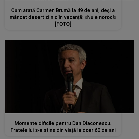
Cum arată Carmen Brumă la 49 de ani, deși a
mâncat desert zilnic în vacanță: «Nu e noroc!»
[FOTO]
kanald2.ro
Momente dificile pentru Dan Diaconescu.
Fratele lui s-a stins din viață la doar 60 de ani