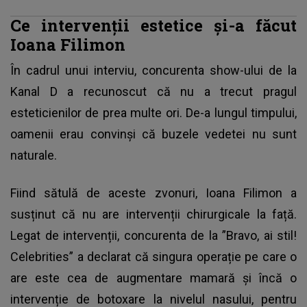
Ce intervenții estetice și-a făcut
Ioana Filimon
În cadrul unui interviu, concurenta show-ului de la
Kanal D a recunoscut că nu a trecut pragul
esteticienilor de prea multe ori. De-a lungul timpului,
oamenii erau convinși că buzele vedetei nu sunt
naturale.
Fiind sătulă de aceste zvonuri,
Ioana Filimon
a
susținut că nu are intervenții chirurgicale la față.
Legat de intervenții, concurenta de la ”Bravo, ai stil!
Celebrities” a declarat că singura operație pe care o
are este cea de augmentare mamară și încă o
intervenție de botoxare la nivelul nasului, pentru