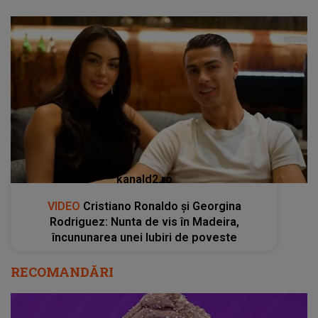
kanald2.ro
VIDEO
Cristiano Ronaldo și Georgina
Rodriguez: Nunta de vis în Madeira,
încununarea unei Iubiri de poveste
RECOMANDĂRI