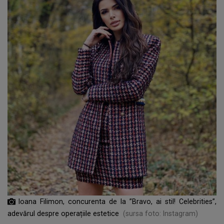
Ioana Filimon, concurenta de la ”Bravo, ai stil! Celebrities”,
adevărul despre operațiile estetice
(sursa foto: Instagram)