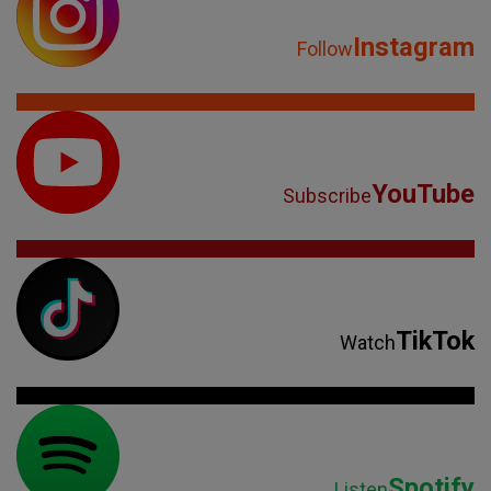
Instagram
Follow
YouTube
Subscribe
TikTok
Watch
Spotify
Listen