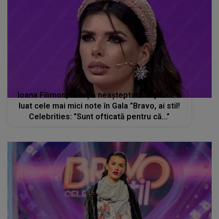
Ioana Filimon, reacție neașteptată după ce a
luat cele mai mici note în Gala ”Bravo, ai stil!
Celebrities: ”Sunt ofticată pentru că...”