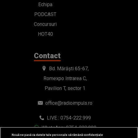
Echipa
PODCAST
Concursuri
HOT40
Contact
Bd. Mărăști 65-67,
Romexpo Intrarea C,
Pavilion T, sector 1
office@radioimpuls.ro
LIVE : 0754-222.999
WhatsApp: 0754-222.999
Nouă ne pasă ca datele tale personale să rămână confidențiale