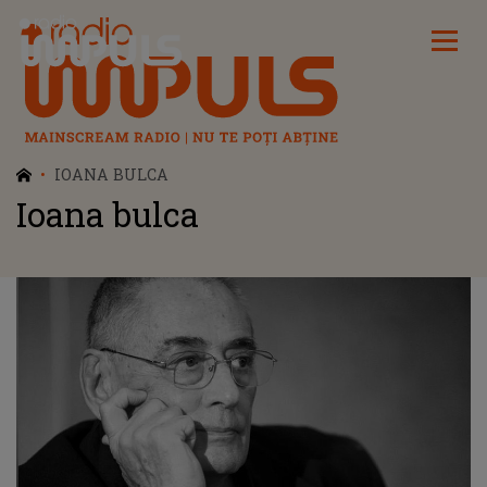
Radio Impuls
IOANA BULCA
Ioana bulca