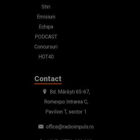
Stiri
Emisiuni
Echipa
PODCAST
Concursuri
HOT40
Contact
Bd. Mărăști 65-67,
Romexpo Intrarea C,
Pavilion T, sector 1
office@radioimpuls.ro