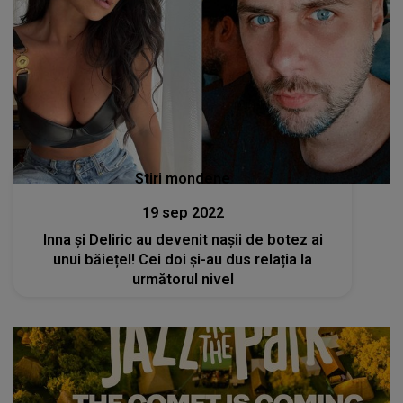
Stiri mondene
19 sep 2022
Inna și Deliric au devenit nașii de botez ai
unui băiețel! Cei doi și-au dus relația la
următorul nivel