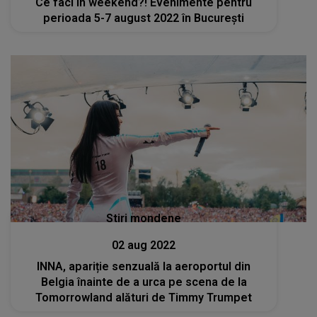
Ce faci în weekend?! Evenimente pentru
perioada 5-7 august 2022 în București
Stiri mondene
02 aug 2022
INNA, apariție senzuală la aeroportul din
Belgia înainte de a urca pe scena de la
Tomorrowland alături de Timmy Trumpet