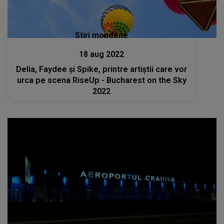
Stiri mondene
18 aug 2022
Delia, Faydee și Spike, printre artiștii care vor
urca pe scena RiseUp - Bucharest on the Sky
2022