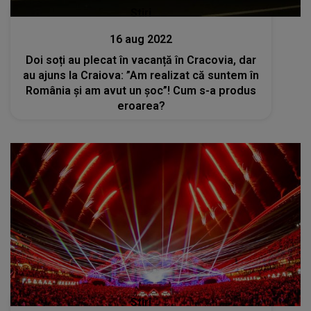
Stiri
16 aug 2022
Doi soți au plecat în vacanță în Cracovia, dar
au ajuns la Craiova: ”Am realizat că suntem în
România și am avut un șoc”! Cum s-a produs
eroarea?
Stiri