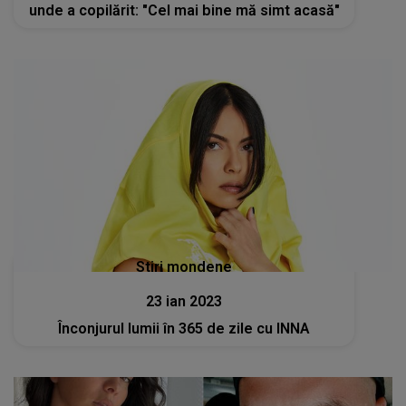
unde a copilărit: "Cel mai bine mă simt acasă"
Stiri mondene
23 ian 2023
Înconjurul lumii în 365 de zile cu INNA