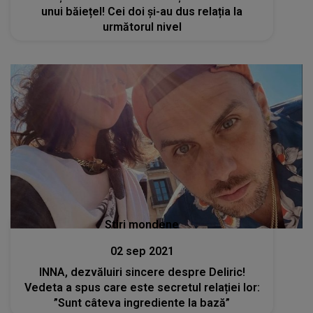
unui băiețel! Cei doi și-au dus relația la
următorul nivel
Stiri mondene
02 sep 2021
INNA, dezvăluiri sincere despre Deliric!
Vedeta a spus care este secretul relației lor:
”Sunt câteva ingrediente la bază”