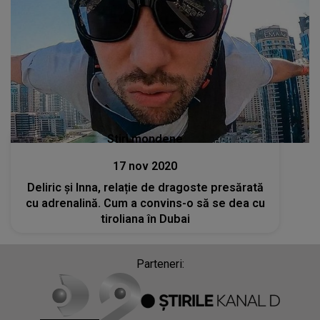
Stiri mondene
17 nov 2020
Deliric și Inna, relație de dragoste presărată
cu adrenalină. Cum a convins-o să se dea cu
tiroliana în Dubai
Parteneri: