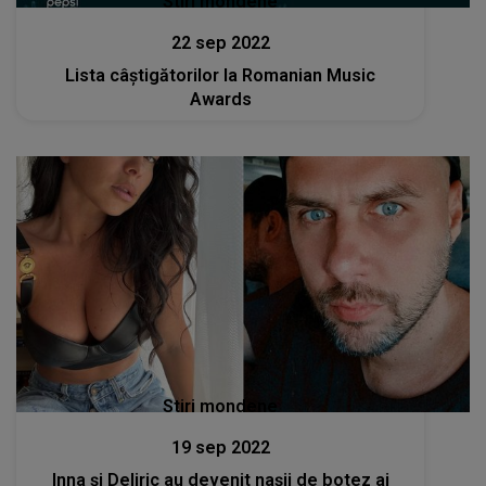
Stiri mondene
22 sep 2022
Lista câștigătorilor la Romanian Music
Awards
Stiri mondene
19 sep 2022
Inna și Deliric au devenit nașii de botez ai