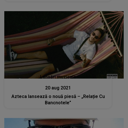
Lansări muzicale
20 aug 2021
Azteca lansează o nouă piesă – „Relație Cu
Bancnotele”