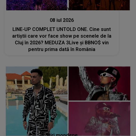
Divertisment
08 iul 2026
LINE-UP COMPLET UNTOLD ONE. Cine sunt
artiștii care vor face show pe scenele de la
Cluj în 2026? MEDUZA 3Live şi BBNO$ vin
pentru prima dată în România
Stiri mondene