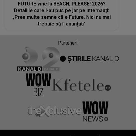
FUTURE vine la BEACH, PLEASE! 2026?
Detaliile care i-au pus pe jar pe internauți:
„Prea multe semne că e Future. Nici nu mai
trebuie să îl anunțați”
Parteneri: