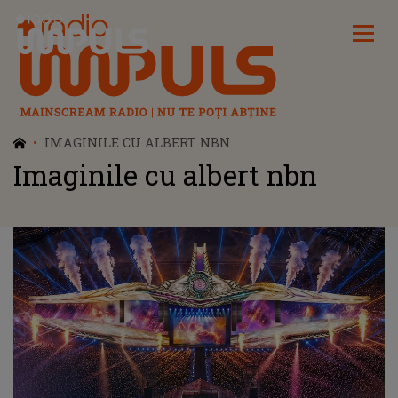
Radio Impuls
IMAGINILE CU ALBERT NBN
Imaginile cu albert nbn