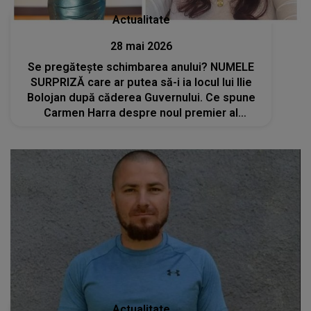
Actualitate
28 mai 2026
Se pregătește schimbarea anului? NUMELE
SURPRIZĂ care ar putea să-i ia locul lui Ilie
Bolojan după căderea Guvernului. Ce spune
Carmen Harra despre noul premier al
României: "Este un..."
Actualitate