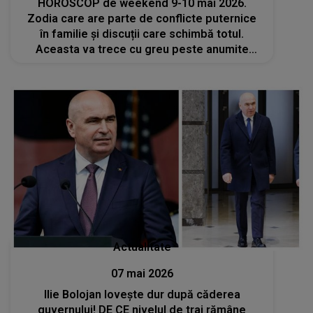
HOROSCOP de weekend 9-10 mai 2026.
Zodia care are parte de conflicte puternice
în familie și discuții care schimbă totul.
Aceasta va trece cu greu peste anumite
reproșuri
Actualitate
07 mai 2026
Ilie Bolojan lovește dur după căderea
guvernului! DE CE nivelul de trai rămâne