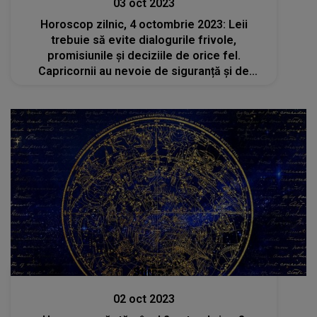
03 oct 2023
Horoscop zilnic, 4 octombrie 2023: Leii
trebuie să evite dialogurile frivole,
promisiunile și deciziile de orice fel.
Capricornii au nevoie de siguranță și de
înțelegerea celor din jur
Stiri
02 oct 2023