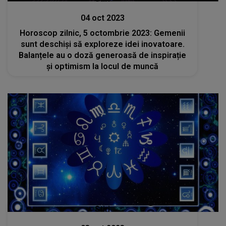
04 oct 2023
Horoscop zilnic, 5 octombrie 2023: Gemenii
sunt deschiși să exploreze idei inovatoare.
Balanțele au o doză generoasă de inspirație
și optimism la locul de muncă
Stiri