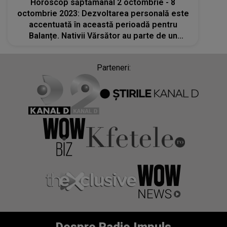
Horoscop săptămânal 2 octombrie - 8
octombrie 2023: Dezvoltarea personală este
accentuată în această perioadă pentru
Balanțe. Nativii Vărsător au parte de un
început de săptămână cu surprize în planul
familial
Parteneri: