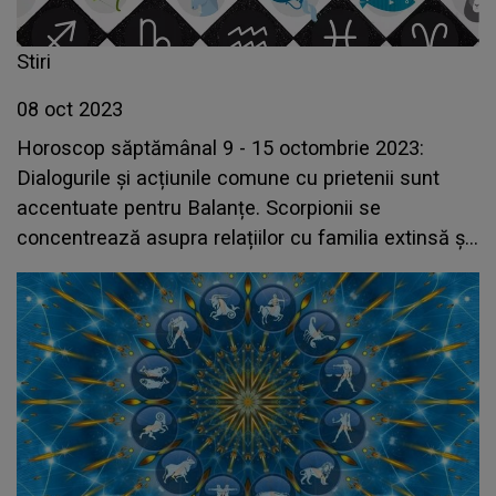
Stiri
08 oct 2023
Horoscop săptămânal 9 - 15 octombrie 2023:
Dialogurile și acțiunile comune cu prietenii sunt
accentuate pentru Balanțe. Scorpionii se
concentrează asupra relațiilor cu familia extinsă și
vor reuși să stabilească obiective pe termen lung