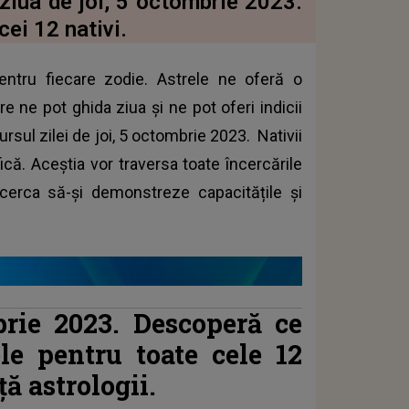
 ziua de joi, 5 octombrie 2023.
cei 12 nativi.
entru fiecare zodie. Astrele ne oferă o
e ne pot ghida ziua și ne pot oferi indicii
sul zilei de joi, 5 octombrie 2023. Nativii
că. Aceștia vor traversa toate încercările
încerca să-și demonstreze capacitățile și
brie 2023. Descoperă ce
ele pentru toate cele 12
ă astrologii.