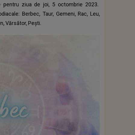
ele pentru ziua de joi, 5 octombrie 2023.
odiacale
: Berbec, Taur, Gemeni, Rac, Leu,
n, Vărsător, Pești.