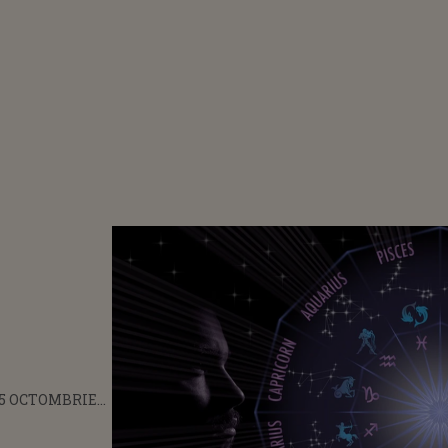
 5 OCTOMBRIE
T DESCHIȘI SĂ
NOVATOARE.