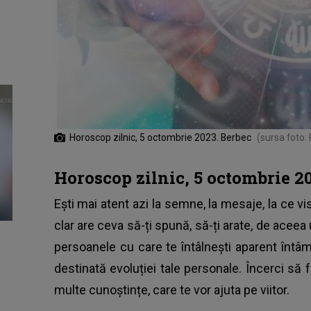
Horoscop zilnic, 5 octombrie 2023. Berbec
(sursa foto:
Horoscop zilnic, 5 octombrie 2
Ești mai atent azi la semne, la mesaje, la ce vis
clar are ceva să-ți spună, să-ți arate, de aceea
persoanele cu care te întâlnești aparent întâmp
destinată evoluției tale personale. Încerci să 
multe cunoștințe, care te vor ajuta pe viitor.