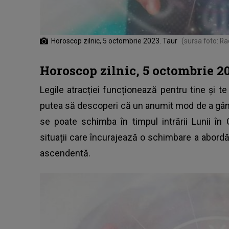
Horoscop zilnic, 5 octombrie 2023. Taur
(sursa foto: Ra
Horoscop zilnic, 5 octombrie 2
Legile atracției funcționează pentru tine și te 
putea să descoperi că un anumit mod de a gândi
se poate schimba în timpul intrării Lunii în
situații care încurajează o schimbare a abordă
ascendentă.