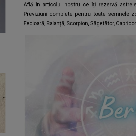
Află în articolul nostru ce îți rezervă astr
Previziuni complete pentru toate semnele z
Fecioară, Balanță, Scorpion, Săgetător, Capricor