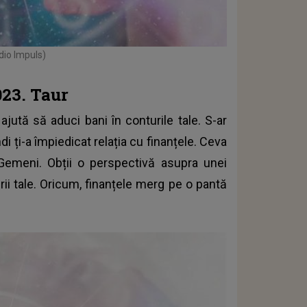
dio Impuls)
023. Taur
ajută să aduci bani în conturile tale. S-ar
 ți-a împiedicat relația cu finanțele. Ceva
 Gemeni. Obții o perspectivă asupra unei
rii tale. Oricum, finanțele merg pe o pantă