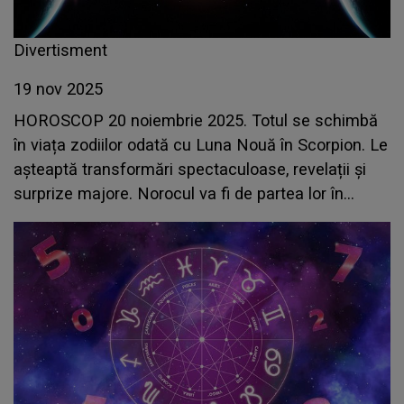
Divertisment
19 nov 2025
HOROSCOP 20 noiembrie 2025. Totul se schimbă
în viața zodiilor odată cu Luna Nouă în Scorpion. Le
așteaptă transformări spectaculoase, revelații și
surprize majore. Norocul va fi de partea lor în
perioada următoare