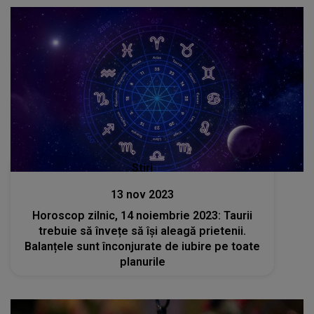
Stiri
13 nov 2023
Horoscop zilnic, 14 noiembrie 2023: Taurii
trebuie să învețe să își aleagă prietenii.
Balanțele sunt înconjurate de iubire pe toate
planurile