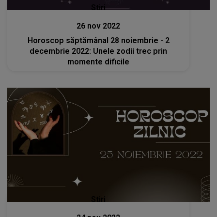
Stiri
26 nov 2022
Horoscop săptămânal 28 noiembrie - 2
decembrie 2022: Unele zodii trec prin
momente dificile
Stiri