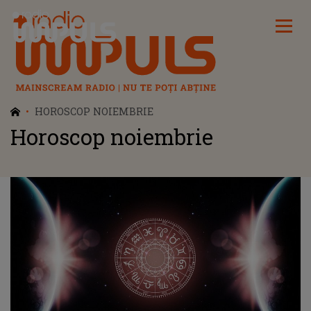
Radio Impuls
HOROSCOP NOIEMBRIE
Horoscop noiembrie