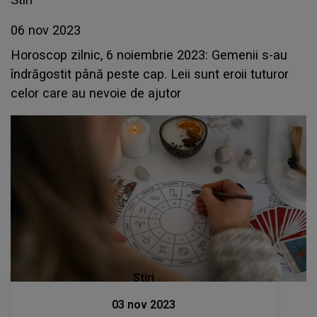
06 nov 2023
Horoscop zilnic, 6 noiembrie 2023: Gemenii s-au
îndrăgostit până peste cap. Leii sunt eroii tuturor
celor care au nevoie de ajutor
Stiri
03 nov 2023