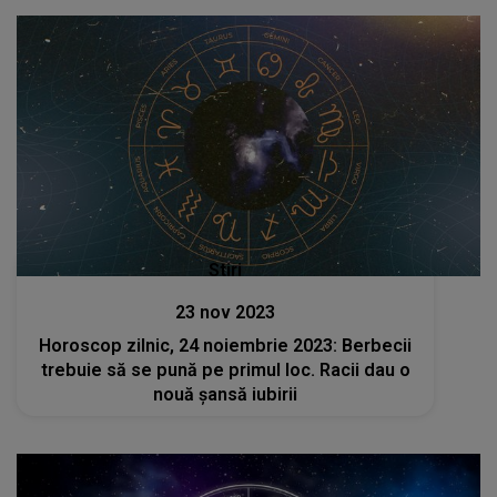
Stiri
23 nov 2023
Horoscop zilnic, 24 noiembrie 2023: Berbecii
trebuie să se pună pe primul loc. Racii dau o
nouă șansă iubirii