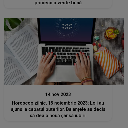
primesc o veste bună
Stiri
14 nov 2023
Horoscop zilnic, 15 noiembrie 2023: Leii au
ajuns la capătul puterilor. Balanțele au decis
să dea o nouă șansă iubirii