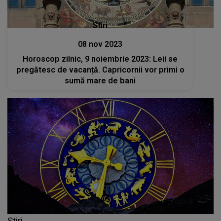
Stiri
08 nov 2023
Horoscop zilnic, 9 noiembrie 2023: Leii se
pregătesc de vacanță. Capricornii vor primi o
sumă mare de bani
Stiri