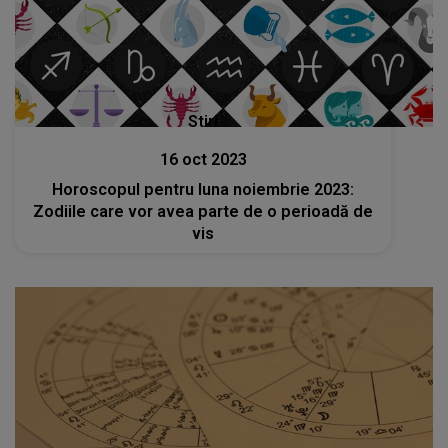
Stiri
16 oct 2023
Horoscopul pentru luna noiembrie 2023:
Zodiile care vor avea parte de o perioadă de
vis