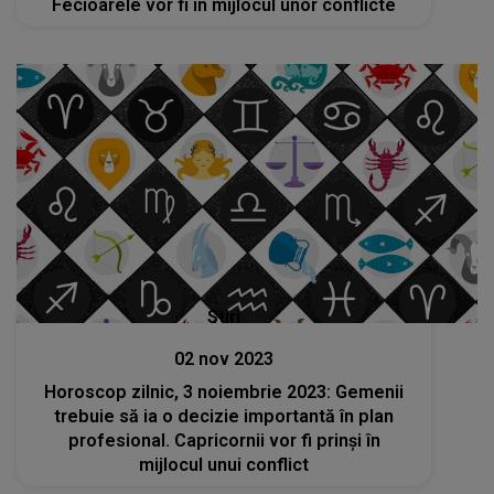
Fecioarele vor fi în mijlocul unor conflicte
Stiri
02 nov 2023
Horoscop zilnic, 3 noiembrie 2023: Gemenii
trebuie să ia o decizie importantă în plan
profesional. Capricornii vor fi prinși în
mijlocul unui conflict