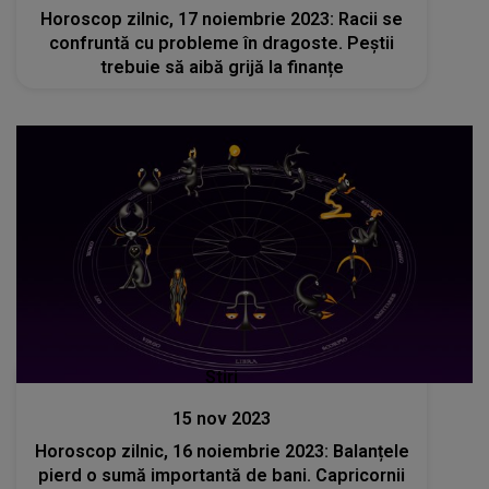
Horoscop zilnic, 17 noiembrie 2023: Racii se
confruntă cu probleme în dragoste. Peștii
trebuie să aibă grijă la finanțe
Stiri
15 nov 2023
Horoscop zilnic, 16 noiembrie 2023: Balanțele
pierd o sumă importantă de bani. Capricornii