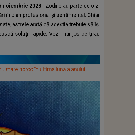
16 noiembrie 2023!
Zodiile au parte de o zi
ri în plan profesional și sentimental. Chiar
onate, astrele arată că aceștia trebuie să își
scă soluții rapide. Vezi mai jos ce ți-au
 mare noroc în ultima lună a anului