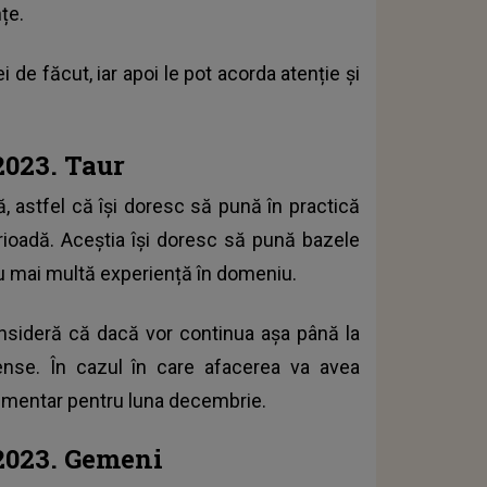
nțe.
 de făcut, iar apoi le pot acorda atenție și
2023. Taur
ă, astfel că își doresc să pună în practică
perioadă. Aceștia își doresc să pună bazele
cu mai multă experiență în domeniu.
onsideră că dacă vor continua așa până la
nse. În cazul în care afacerea va avea
plimentar pentru luna decembrie.
 2023. Gemeni