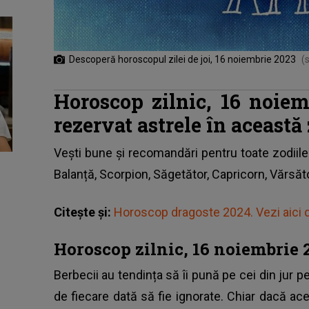
Descoperă horoscopul zilei de joi, 16 noiembrie 2023
(
Horoscop zilnic, 16 noiem
rezervat astrele în această 
Vești bune și recomandări pentru toate zodiile
Balanță, Scorpion, Săgetător, Capricorn, Vărsăto
Citește și:
Horoscop dragoste 2024. Vezi aici da
Horoscop zilnic, 16 noiembrie 
Berbecii au tendința să îi pună pe cei din jur p
de fiecare dată să fie ignorate. Chiar dacă aceș