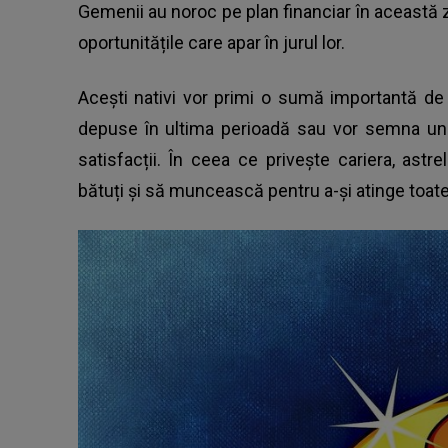
Gemenii au noroc pe plan financiar în această zi,
oportunitățile care apar în jurul lor.
Acești nativi vor primi o sumă importantă de
depuse în ultima perioadă sau vor semna un 
satisfacții. În ceea ce privește cariera, as
bătuți și să muncească pentru a-și atinge toate