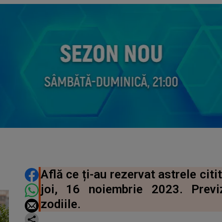
DISTRIBUIE ARTICOLUL
Află ce ți-au rezervat astrele cit
joi, 16 noiembrie 2023. Previ
zodiile.