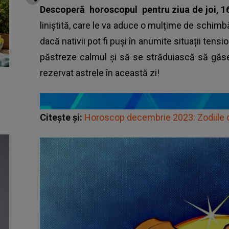
Descoperă
horoscopul
pentru ziua de joi, 
liniștită, care le va aduce o mulțime de schimbă
dacă nativii pot fi puși în anumite situații tensi
păstreze calmul și să se străduiască să găsea
rezervat astrele în această zi!
Citește și:
Horoscop decembrie 2023: Zodiile cu