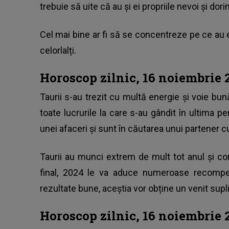
trebuie să uite că au și ei propriile nevoi și dori
Cel mai bine ar fi să se concentreze pe ce au ei
celorlalți.
Horoscop zilnic, 16 noiembrie 
Taurii s-au trezit cu multă energie și voie bun
toate lucrurile la care s-au gândit în ultima 
unei afaceri și sunt în căutarea unui partener 
Taurii au munci extrem de mult tot anul și c
final, 2024 le va aduce numeroase recompe
rezultate bune, aceștia vor obține un venit su
Horoscop zilnic, 16 noiembrie