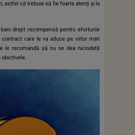
 astfel că trebuie să fie foarte atenți și la
 bani drept recompensă pentru eforturile
contract care le va aduce pe viitor mari
trele le recomandă să nu se dea niciodată
 obictivele.