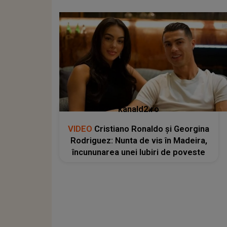
kanald2.ro
VIDEO
Cristiano Ronaldo și Georgina
Rodriguez: Nunta de vis în Madeira,
încununarea unei Iubiri de poveste