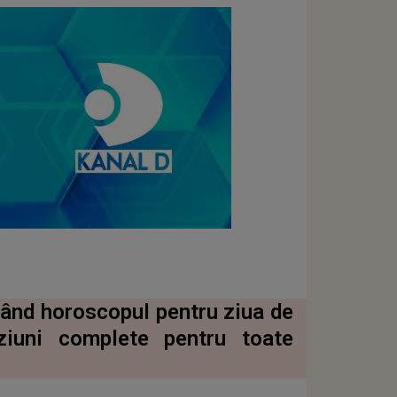
itând horoscopul pentru ziua de
ziuni complete pentru toate