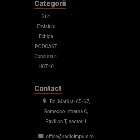
Categorii
Stiri
Emisiuni
Echipa
PODCAST
Concursuri
HOT40
Contact
Bd. Mărăști 65-67,
Romexpo Intrarea C,
Pavilion T, sector 1
office@radioimpuls.ro