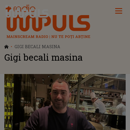
Radio Impuls
GIGI BECALI MASINA
Gigi becali masina