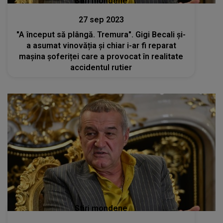
Stiri mondene
27 sep 2023
"A început să plângă. Tremura". Gigi Becali și-
a asumat vinovăția și chiar i-ar fi reparat
mașina șoferiței care a provocat în realitate
accidentul rutier
Stiri mondene