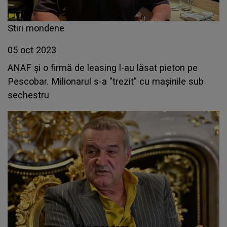
Stiri mondene
05 oct 2023
ANAF şi o firmă de leasing l-au lăsat pieton pe
Pescobar. Milionarul s-a "trezit" cu mașinile sub
sechestru