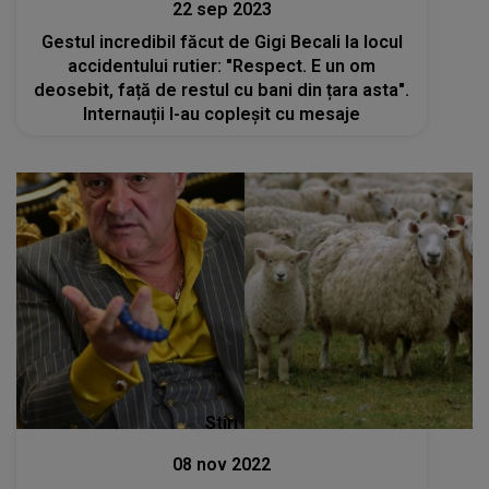
22 sep 2023
Gestul incredibil făcut de Gigi Becali la locul
accidentului rutier: "Respect. E un om
deosebit, față de restul cu bani din țara asta".
Internauții l-au copleșit cu mesaje
Stiri
08 nov 2022